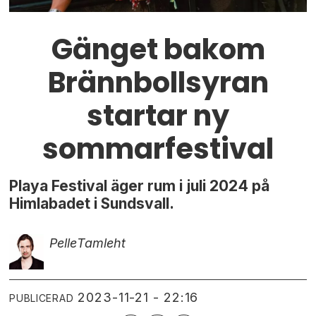
Gänget bakom
Brännbollsyran
startar ny
sommarfestival
Playa Festival äger rum i juli 2024 på
Himlabadet i Sundsvall.
Pelle
Tamleht
2023-11-21 - 22:16
PUBLICERAD