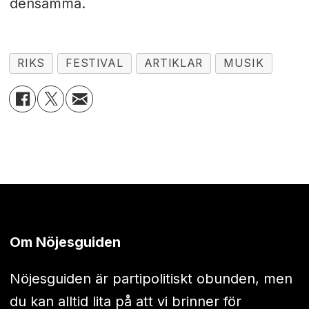
densamma.
RIKS
FESTIVAL
ARTIKLAR
MUSIK
Om Nöjesguiden
Nöjesguiden är partipolitiskt obunden, men
du kan alltid lita på att vi brinner för