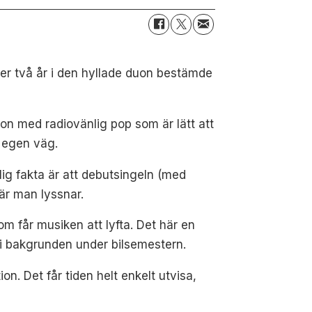
ter två år i den hyllade duon bestämde
on med radiovänlig pop som är lätt att
n egen väg.
olig fakta är att debutsingeln (med
är man lyssnar.
om får musiken att lyfta. Det här en
 i bakgrunden under bilsemestern.
on. Det får tiden helt enkelt utvisa,