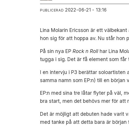
2022-06-21 - 13:16
PUBLICERAD
Lina Molarin Ericsson är ett välbekant
hon sig för att hoppa av. Nu står hon
På sin nya EP
Rock n Roll
har Lina Mola
tugga i sig. Det är få element som får t
I en intervju i P3 berättar soloartiste
samma namn som EP:n) till en början va
EP:n med sina tre låtar flyter på väl,
bra start, men det behövs mer för att
Det är möjligt att debuten hade varit va
med tanke på att detta bara är början 