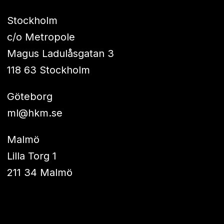
Stockholm
c/o Metropole
Magus Ladulåsgatan 3
118 63 Stockholm
Göteborg
ml@hkm.se
Malmö
Lilla Torg 1
211 34 Malmö