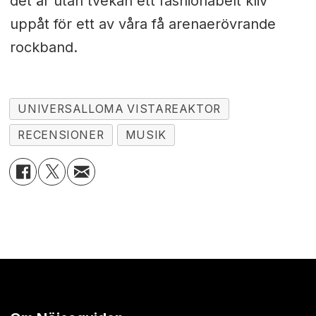
det är utan tvekan ett fashionabelt kliv
uppåt för ett av våra få arenaerövrande
rockband.
UNIVERSALLOMA VISTAREAKTOR
RECENSIONER
MUSIK