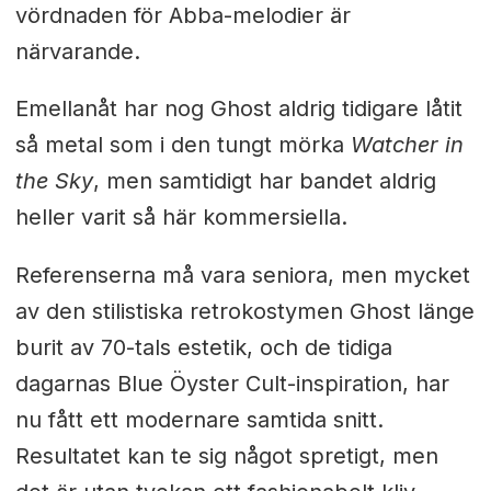
vördnaden för Abba-melodier är
närvarande.
Emellanåt har nog Ghost aldrig tidigare låtit
så metal som i den tungt mörka
Watcher in
the Sky
, men samtidigt har bandet aldrig
heller varit så här kommersiella.
Referenserna må vara seniora, men mycket
av den stilistiska retrokostymen Ghost länge
burit av 70-tals estetik, och de tidiga
dagarnas Blue Öyster Cult-inspiration, har
nu fått ett modernare samtida snitt.
Resultatet kan te sig något spretigt, men