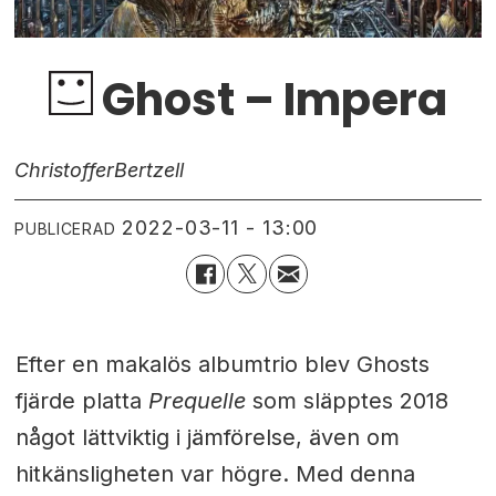
Ghost – Impera
Christoffer
Bertzell
2022-03-11 - 13:00
PUBLICERAD
Efter en makalös albumtrio blev Ghosts
fjärde platta
Prequelle
som släpptes 2018
något lättviktig i jämförelse, även om
hitkänsligheten var högre. Med denna