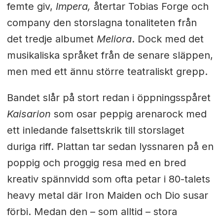
femte giv,
Impera,
återtar Tobias Forge och
company den storslagna tonaliteten från
det tredje albumet
Meliora
. Dock med det
musikaliska språket från de senare släppen,
men med ett ännu större teatraliskt grepp.
Bandet slår på stort redan i öppningsspåret
Kaisarion
som osar peppig arenarock med
ett inledande falsettskrik till storslaget
duriga riff. Plattan tar sedan lyssnaren på en
poppig och proggig resa med en bred
kreativ spännvidd som ofta petar i 80-talets
heavy metal där Iron Maiden och Dio susar
förbi. Medan den – som alltid – stora