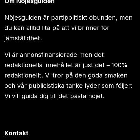
Om Nöjesguiden
Nöjesguiden är partipolitiskt obunden, men
du kan alltid lita på att vi brinner för
jämställdhet.
Vi är annonsfinansierade men det
redaktionella innehållet är just det – 100%
redaktionellt. Vi tror på den goda smaken
och vår publicistiska tanke lyder som följer:
Vi vill guida dig till det bästa nöjet.
Kontakt