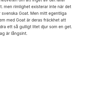
gt. men rimlighet existerar inte när det
r svenska Goat. Men mitt egentliga
em med Goat är deras fräckhet att
dra ett så gulligt litet djur som en get.
ag är långsint.