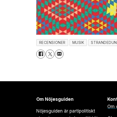
RECENSIONER
MUSIK
STRANDEDUN
Om Nöjesguiden
Kon
Om 
Nöjesguiden är partipolitiskt