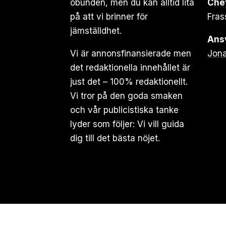
obunden, men du kan alltid lita
Che
på att vi brinner för
Fras
jämställdhet.
Ansv
Vi är annonsfinansierade men
Jona
det redaktionella innehållet är
just det – 100% redaktionellt.
Vi tror på den goda smaken
och vår publicistiska tanke
lyder som följer: Vi vill guida
dig till det bästa nöjet.