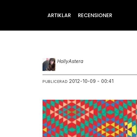
ARTIKLAR
RECENSIONER
Holly
Astera
2012-10-09 - 00:41
PUBLICERAD