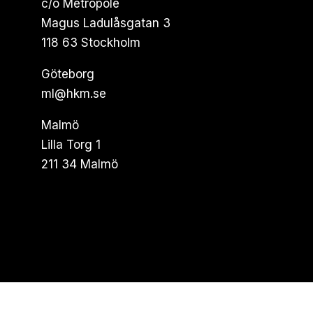
c/o Metropole
Magus Ladulåsgatan 3
118 63 Stockholm
Göteborg
ml@hkm.se
Malmö
Lilla Torg 1
211 34 Malmö