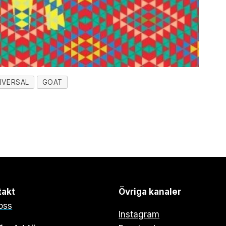
IVERSAL
GOAT
takt
Övriga kanaler
oss
Instagram