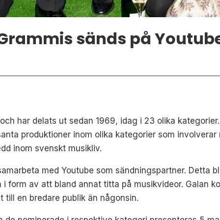
Grammis sänds på Youtub
och har delats ut sedan 1969, idag i 23 olika kategorie
santa produktioner inom olika kategorier som involvera
redd inom svenskt musikliv.
samarbeta med Youtube som sändningspartner. Detta bli
 i form av att bland annat titta på musikvideor. Galan 
till en bredare publik än någonsin.