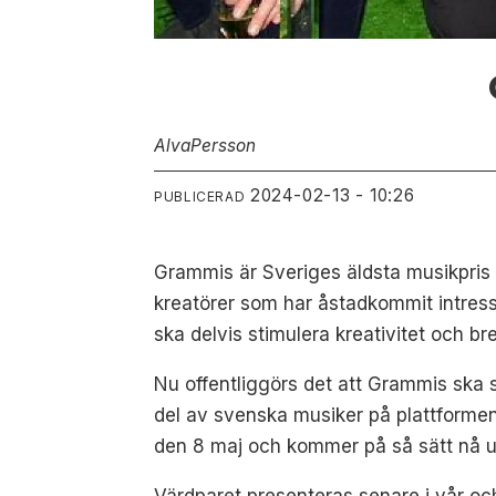
Alva
Persson
2024-02-13 - 10:26
PUBLICERAD
Grammis är Sveriges äldsta musikpris 
kreatörer som har åstadkommit intres
ska delvis stimulera kreativitet och b
Nu offentliggörs det att Grammis ska 
del av svenska musiker på plattformen
den 8 maj och kommer på så sätt nå ut 