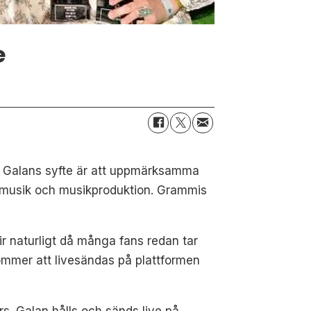
e
r. Galans syfte är att uppmärksamma
r musik och musikproduktion. Grammis
r naturligt då många fans redan tar
kommer att livesändas på plattformen