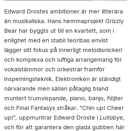
Edward Drostes ambitioner är mer litterära
än musikaliska. Hans hemmaprojekt Grizzly
Bear har byggts ut till en kvartett, som i
enlighet med en stabil teoribas envist
lägger sitt fokus på innerligt melodisnickeri
och komplexa och luftiga arrangemang för
vokalstämmor och orkestrar framför
inspelningsteknik. Elektroniken är ständigt
närvarande men sällan påtaglig bland
muntert trumvispande, piano, banjo, flöjter
och Final Fantasys stråkar. "Chin up! Cheer
up!", uppmuntrar Edward Droste i
Lullabye
,
och för att garantera den glada gubben här