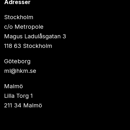
Adresser
Stockholm
c/o Metropole
Magus Ladulåsgatan 3
118 63 Stockholm
Göteborg
ml@hkm.se
Malmö
Lilla Torg 1
211 34 Malmö