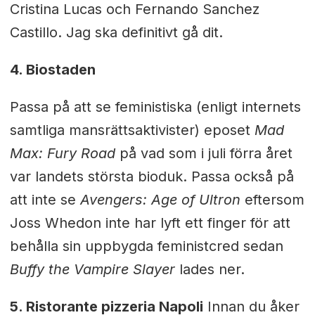
Cristina Lucas och Fernando Sanchez
Castillo. Jag ska definitivt gå dit.
4. Biostaden
Passa på att se feministiska (enligt internets
samtliga mansrättsaktivister) eposet
Mad
Max: Fury Road
på vad som i juli förra året
var landets största bioduk. Passa också på
att inte se
Avengers: Age of Ultron
eftersom
Joss Whedon inte har lyft ett finger för att
behålla sin uppbygda feministcred sedan
Buffy the Vampire Slayer
lades ner.
5. Ristorante pizzeria Napoli
Innan du åker