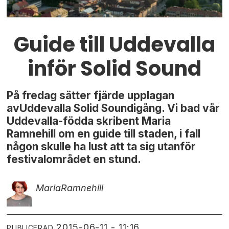
Guide till Uddevalla
inför Solid Sound
På fredag sätter fjärde upplagan
avUddevalla Solid Soundigång. Vi bad vår
Uddevalla-födda skribent Maria
Ramnehill om en guide till staden, i fall
någon skulle ha lust att ta sig utanför
festivalområdet en stund.
Maria
Ramnehill
2015-06-11 - 11:16
PUBLICERAD