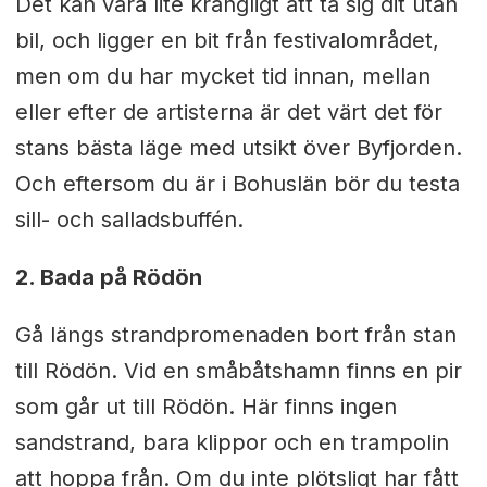
Det kan vara lite krångligt att ta sig dit utan
bil, och ligger en bit från festivalområdet,
men om du har mycket tid innan, mellan
eller efter de artisterna är det värt det för
stans bästa läge med utsikt över Byfjorden.
Och eftersom du är i Bohuslän bör du testa
sill- och salladsbuffén.
2. Bada på Rödön
Gå längs strandpromenaden bort från stan
till Rödön. Vid en småbåtshamn finns en pir
som går ut till Rödön. Här finns ingen
sandstrand, bara klippor och en trampolin
att hoppa från. Om du inte plötsligt har fått