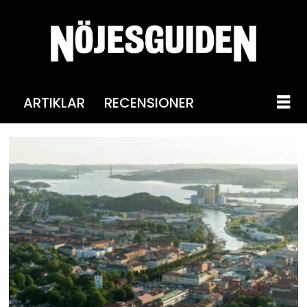
ARTIKLAR
RECENSIONER