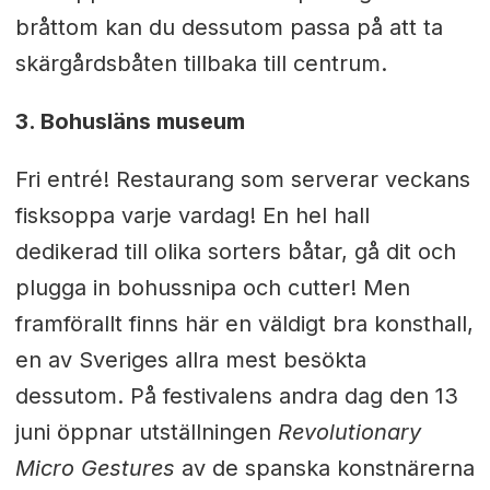
bråttom kan du dessutom passa på att ta
skärgårdsbåten tillbaka till centrum.
3. Bohusläns museum
Fri entré! Restaurang som serverar veckans
fisksoppa varje vardag! En hel hall
dedikerad till olika sorters båtar, gå dit och
plugga in bohussnipa och cutter! Men
framförallt finns här en väldigt bra konsthall,
en av Sveriges allra mest besökta
dessutom. På festivalens andra dag den 13
juni öppnar utställningen
Revolutionary
Micro Gestures
av de spanska konstnärerna