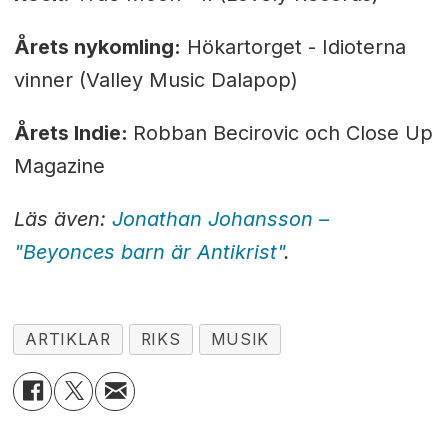
Årets nykomling:
Hökartorget - Idioterna
vinner (Valley Music Dalapop)
Årets Indie:
Robban Becirovic och Close Up
Magazine
Läs även:
Jonathan Johansson –
"Beyonces barn är Antikrist"
.
ARTIKLAR
RIKS
MUSIK