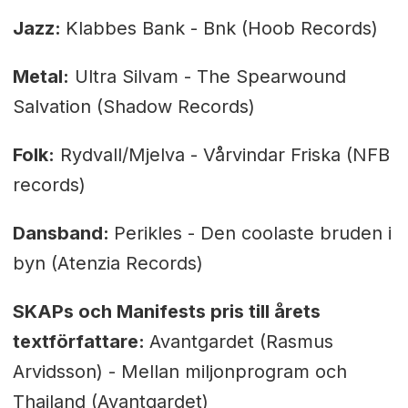
Jazz:
Klabbes Bank - Bnk (Hoob Records)
Metal:
Ultra Silvam - The Spearwound
Salvation (Shadow Records)
Folk:
Rydvall/Mjelva - Vårvindar Friska (NFB
records)
Dansband:
Perikles - Den coolaste bruden i
byn (Atenzia Records)
SKAPs och Manifests pris till årets
textförfattare:
Avantgardet (Rasmus
Arvidsson) - Mellan miljonprogram och
Thailand (Avantgardet)