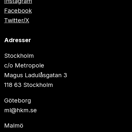
Instagram
Facebook
Twitter/X
Adresser
Stockholm
c/o Metropole
Magus Ladulåsgatan 3
118 63 Stockholm
Göteborg
ml@hkm.se
Malmö