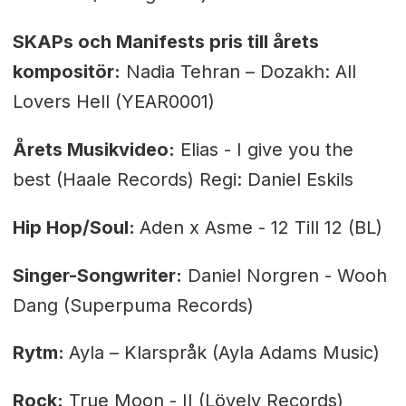
SKAPs och Manifests pris till årets
kompositör:
Nadia Tehran – Dozakh: All
Lovers Hell (YEAR0001)
Årets Musikvideo:
Elias - I give you the
best (Haale Records) Regi: Daniel Eskils
Hip Hop/Soul:
Aden x Asme - 12 Till 12 (BL)
Singer-Songwriter:
Daniel Norgren - Wooh
Dang (Superpuma Records)
Rytm:
Ayla – Klarspråk (Ayla Adams Music)
Rock:
True Moon - II (Lövely Records)