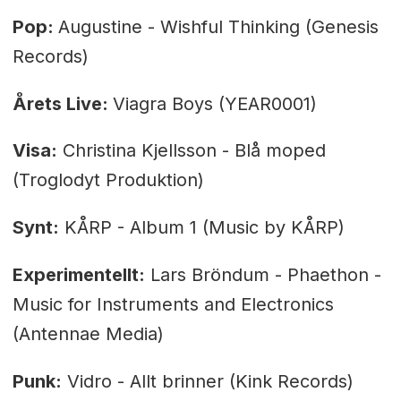
Pop:
Augustine - Wishful Thinking (Genesis
Records)
Årets Live:
Viagra Boys (YEAR0001)
Visa:
Christina Kjellsson - Blå moped
(Troglodyt Produktion)
Synt:
KÅRP - Album 1 (Music by KÅRP)
Experimentellt:
Lars Bröndum - Phaethon -
Music for Instruments and Electronics
(Antennae Media)
Punk:
Vidro - Allt brinner (Kink Records)