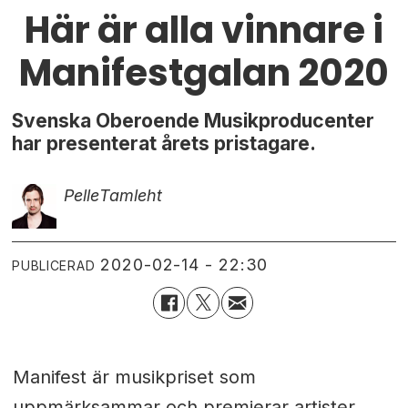
Här är alla vinnare i
Manifestgalan 2020
Svenska Oberoende Musikproducenter
har presenterat årets pristagare.
Pelle
Tamleht
2020-02-14 - 22:30
PUBLICERAD
Manifest är musikpriset som
uppmärksammar och premierar artister