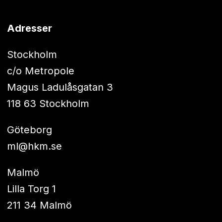
Adresser
Stockholm
c/o Metropole
Magus Ladulåsgatan 3
118 63 Stockholm
Göteborg
ml@hkm.se
Malmö
Lilla Torg 1
211 34 Malmö