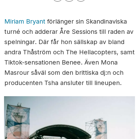
Miriam Bryant
förlänger sin Skandinaviska
turné och adderar Åre Sessions till raden av
spelningar. Där får hon sällskap av bland
andra Thåström och The Hellacopters, samt
Tiktok-sensationen Benee. Även Mona
Masrour såväl som den brittiska dj:n och
producenten Tsha ansluter till lineupen.