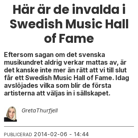
Här är de invalda i
Swedish Music Hall
of Fame
Eftersom sagan om det svenska
musikundret aldrig verkar mattas av, är
det kanske inte mer än rätt att vi till slut
får ett Swedish Music Hall of Fame. Idag
avslöjades vilka som blir de första
artisterna att väljas in i sällskapet.
Greta
Thurfjell
2014-02-06 - 14:44
PUBLICERAD