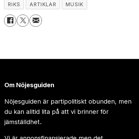
RIKS
ARTIKLAR
MUSIK
Om Nöjesguiden
Nöjesguiden är partipolitiskt obunden, men
du kan alltid lita på att vi brinner för
jämställdhet.
Vi är annonsfinansierade men det