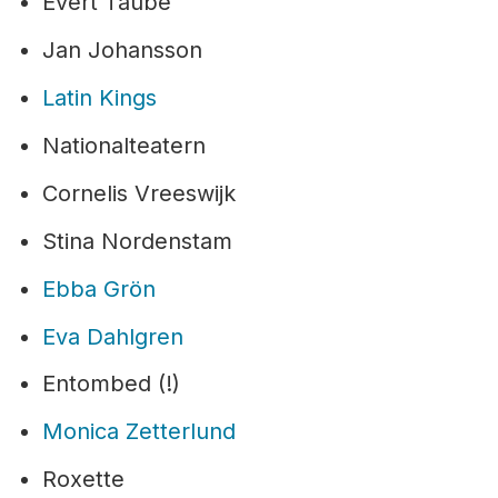
Evert Taube
Jan Johansson
Latin Kings
Nationalteatern
Cornelis Vreeswijk
Stina Nordenstam
Ebba Grön
Eva Dahlgren
Entombed (!)
Monica Zetterlund
Roxette