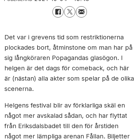
Det var i grevens tid som restriktionerna
plockades bort, åtminstone om man har på
sig långköraren Popagandas glasögon. I
helgen är det dags för comeback, och här
är (nästan) alla akter som spelar på de olika
scenerna.
Helgens festival blir av förklarliga skäl en
något mer avskalad sådan, och har flyttat
från Eriksdalsbadet till den för årstiden
något mer lämpliga arenan Fållan. Biljetter