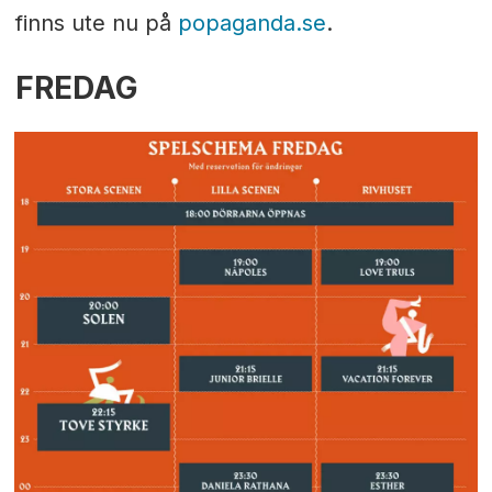
finns ute nu på
popaganda.se
.
FREDAG