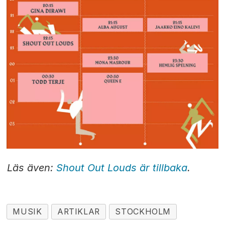
Läs även:
Shout Out Louds är tillbaka
.
MUSIK
ARTIKLAR
STOCKHOLM