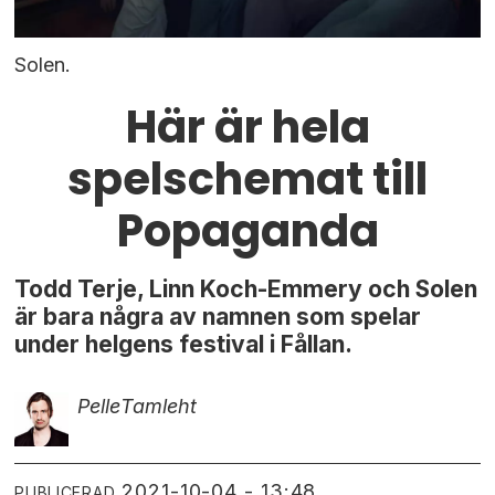
Solen.
Här är hela
spelschemat till
Popaganda
Todd Terje, Linn Koch-Emmery och Solen
är bara några av namnen som spelar
under helgens festival i Fållan.
Pelle
Tamleht
2021-10-04 - 13:48
PUBLICERAD