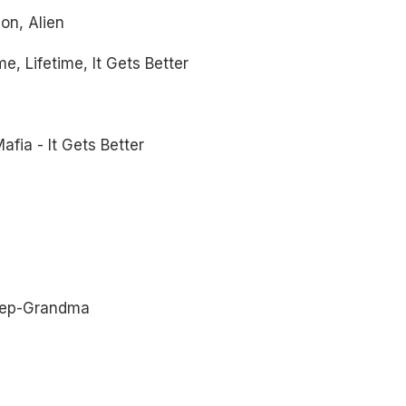
on, Alien
, Lifetime, It Gets Better
fia - It Gets Better
Step-Grandma