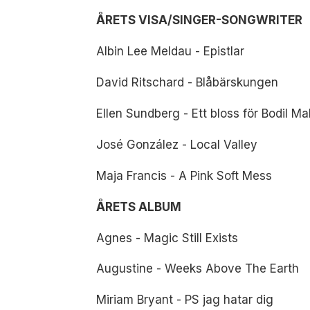
ÅRETS VISA/SINGER-SONGWRITER
Albin Lee Meldau - Epistlar
David Ritschard - Blåbärskungen
Ellen Sundberg - Ett bloss för Bodil M
José González - Local Valley
Maja Francis - A Pink Soft Mess
ÅRETS ALBUM
Agnes - Magic Still Exists
Augustine - Weeks Above The Earth
Miriam Bryant - PS jag hatar dig