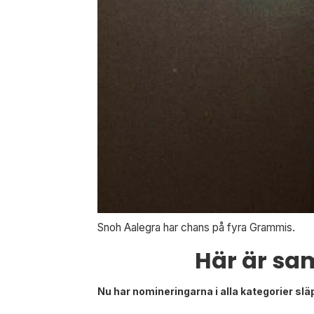
Snoh Aalegra har chans på fyra Grammis.
Här är sa
Nu har nomineringarna i alla kategorier slä