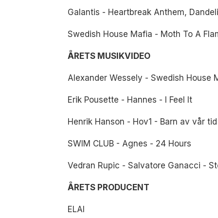
Galantis - Heartbreak Anthem, Dandeli
Swedish House Mafia - Moth To A Flame
ÅRETS MUSIKVIDEO
Alexander Wessely - Swedish House Ma
Erik Pousette - Hannes - I Feel It
Henrik Hanson - Hov1 - Barn av vår tid
SWIM CLUB - Agnes - 24 Hours
Vedran Rupic - Salvatore Ganacci - 
ÅRETS PRODUCENT
ELAI