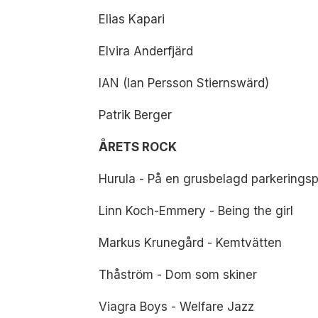
Elias Kapari
Elvira Anderfjärd
IAN (Ian Persson Stiernswärd)
Patrik Berger
ÅRETS ROCK
Hurula - På en grusbelagd parkeringspl
Linn Koch-Emmery - Being the girl
Markus Krunegård - Kemtvätten
Thåström - Dom som skiner
Viagra Boys - Welfare Jazz