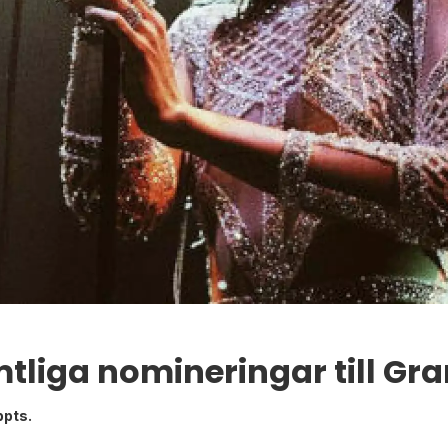
mtliga nomineringar till Gr
ppts.