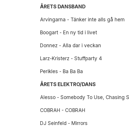
ÅRETS DANSBAND
Arvingarna - Tänker inte alls gå hem
Boogart - En ny tid i livet
Donnez - Alla dar i veckan
Larz-Kristerz - Stuffparty 4
Perikles - Ba Ba Ba
ÅRETS ELEKTRO/DANS
Alesso - Somebody To Use, Chasing St
COBRAH - COBRAH
DJ Seinfeld - Mirrors