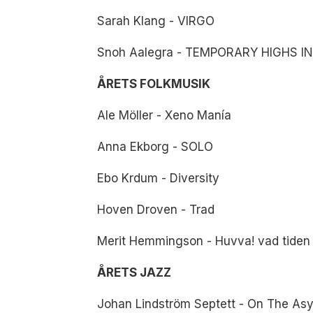
Sarah Klang - VIRGO
Snoh Aalegra - TEMPORARY HIGHS IN
ÅRETS FOLKMUSIK
Ale Möller - Xeno Manía
Anna Ekborg - SOLO
Ebo Krdum - Diversity
Hoven Droven - Trad
Merit Hemmingson - Huvva! vad tiden
ÅRETS JAZZ
Johan Lindström Septett - On The As