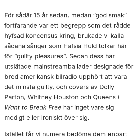
För sådär 15 år sedan, medan ”god smak”
fortfarande var ett begrepp som det rådde
hyfsad koncensus kring, brukade vi kalla
sådana sånger som Hafsia Huld tolkar här
för ”guilty pleasures”. Sedan dess har
utslätade mainstreamballader designade för
bred amerikansk bilradio upphört att vara
det minsta guilty, och covers av Dolly
Parton, Whitney Houston och Queens
I
Want to Break Free
har inget vare sig
modigt eller ironiskt över sig.
Istället får vi numera bedöma dem enbart