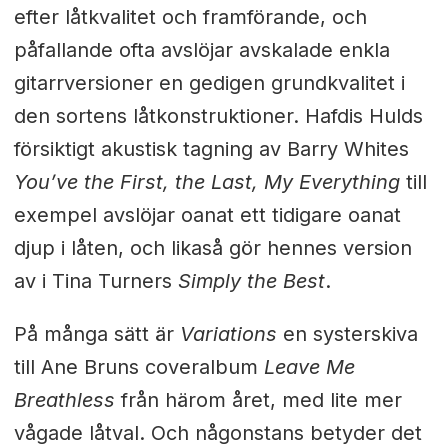
efter låtkvalitet och framförande, och
påfallande ofta avslöjar avskalade enkla
gitarrversioner en gedigen grundkvalitet i
den sortens låtkonstruktioner. Hafdis Hulds
försiktigt akustisk tagning av Barry Whites
You’ve the First, the Last, My Everything
till
exempel avslöjar oanat ett tidigare oanat
djup i låten, och likaså gör hennes version
av i Tina Turners
Simply the Best
.
På många sätt är
Variations
en systerskiva
till Ane Bruns coveralbum
Leave Me
Breathless
från härom året, med lite mer
vågade låtval. Och någonstans betyder det