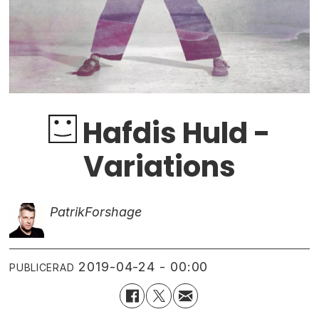
Hafdis Huld -
Variations
Patrik
Forshage
2019-04-24 - 00:00
PUBLICERAD