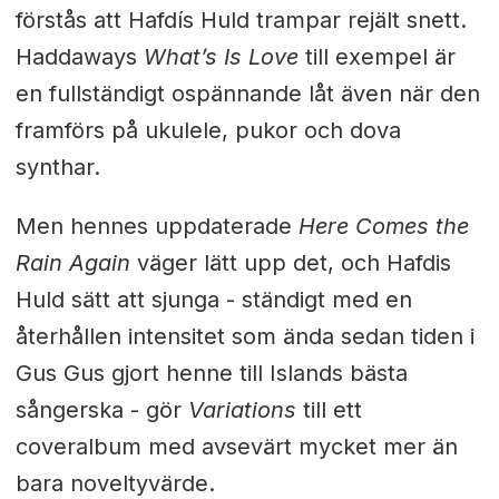
förstås att Hafdís Huld trampar rejält snett.
Haddaways
What’s Is Love
till exempel är
en fullständigt ospännande låt även när den
framförs på ukulele, pukor och dova
synthar.
Men hennes uppdaterade
Here Comes the
Rain Again
väger lätt upp det, och Hafdis
Huld sätt att sjunga - ständigt med en
återhållen intensitet som ända sedan tiden i
Gus Gus gjort henne till Islands bästa
sångerska - gör
Variations
till ett
coveralbum med avsevärt mycket mer än
bara noveltyvärde.