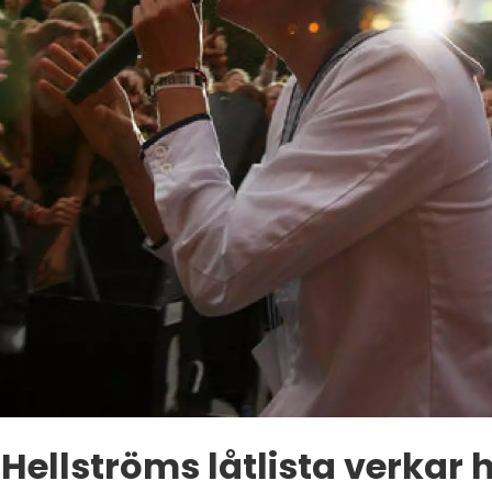
Hellströms låtlista verkar h