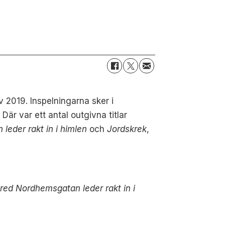
v 2019. Inspelningarna sker i
är var ett antal outgivna titlar
leder rakt in i himlen
och
Jordskrek
,
skred Nordhemsgatan leder rakt in i