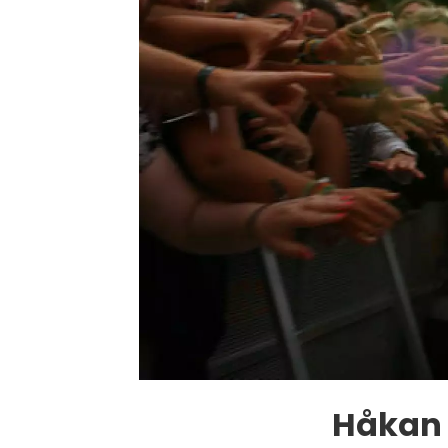
Håkan 