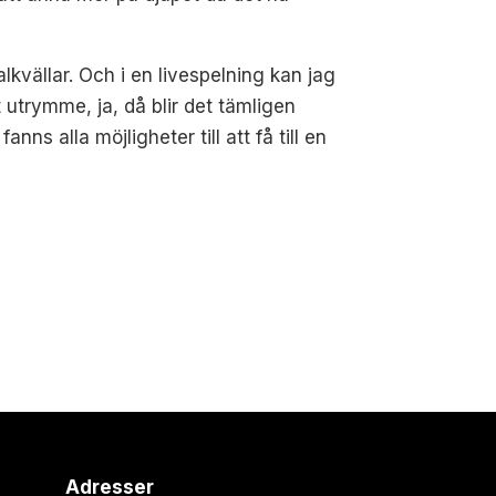
vällar. Och i en livespelning kan jag
t utrymme, ja, då blir det tämligen
nns alla möjligheter till att få till en
Adresser