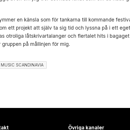
mmer en känsla som för tankarna till kommande festivalk
 ett projekt att själv ta sig tid och lyssna på i ett ege
otroliga låtskrivartalanger och flertalet hits i bagaget fa
r gruppen på mållinjen för mig.
MUSIC SCANDINAVIA
takt
Övriga kanaler