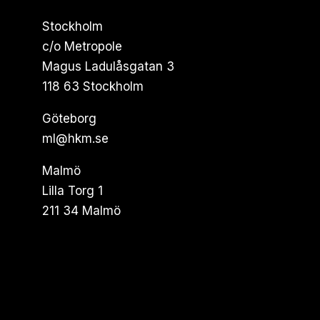
Stockholm
c/o Metropole
Magus Ladulåsgatan 3
118 63 Stockholm
Göteborg
ml@hkm.se
Malmö
Lilla Torg 1
211 34 Malmö