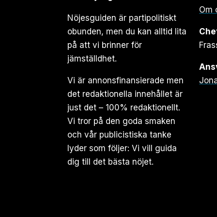
Om 
Nöjesguiden är partipolitiskt
obunden, men du kan alltid lita
Che
på att vi brinner för
Fras
jämställdhet.
Ansv
Vi är annonsfinansierade men
Jona
det redaktionella innehållet är
just det – 100% redaktionellt.
Vi tror på den goda smaken
och vår publicistiska tanke
lyder som följer: Vi vill guida
dig till det bästa nöjet.