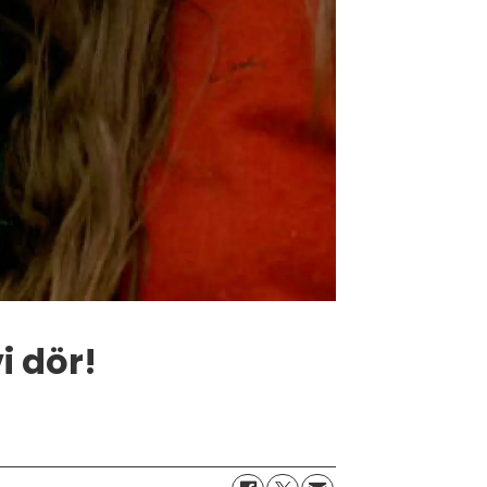
i dör!