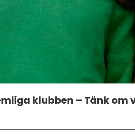
mliga klubben – Tänk om v