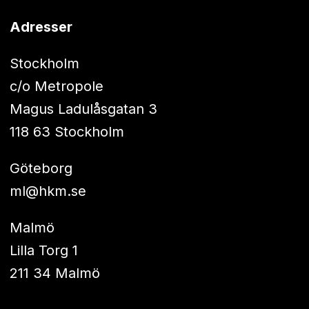
Adresser
Stockholm
c/o Metropole
Magus Ladulåsgatan 3
118 63 Stockholm
Göteborg
ml@hkm.se
Malmö
Lilla Torg 1
211 34 Malmö