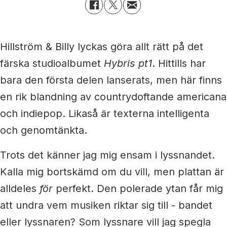
Hillström & Billy lyckas göra allt rätt på det
färska studioalbumet
Hybris pt1
. Hittills har
bara den första delen lanserats, men här finns
en rik blandning av countrydoftande americana
och indiepop. Likaså är texterna intelligenta
och genomtänkta.
Trots det känner jag mig ensam i lyssnandet.
Kalla mig bortskämd om du vill, men plattan är
alldeles
för
perfekt. Den polerade ytan får mig
att undra vem musiken riktar sig till - bandet
eller lyssnaren? Som lyssnare vill jag spegla