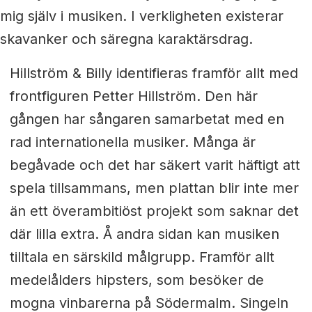
mig själv i musiken. I verkligheten existerar
skavanker och säregna karaktärsdrag.
Hillström & Billy identifieras framför allt med
frontfiguren Petter Hillström. Den här
gången har sångaren samarbetat med en
rad internationella musiker. Många är
begåvade och det har säkert varit häftigt att
spela tillsammans, men plattan blir inte mer
än ett överambitiöst projekt som saknar det
där lilla extra. Å andra sidan kan musiken
tilltala en särskild målgrupp. Framför allt
medelålders hipsters, som besöker de
mogna vinbarerna på Södermalm. Singeln