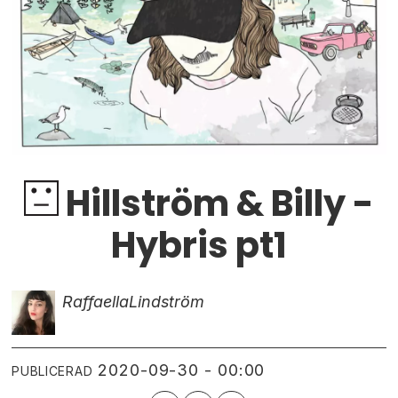
Hillström & Billy -
Hybris pt1
Raffaella
Lindström
2020-09-30 - 00:00
PUBLICERAD