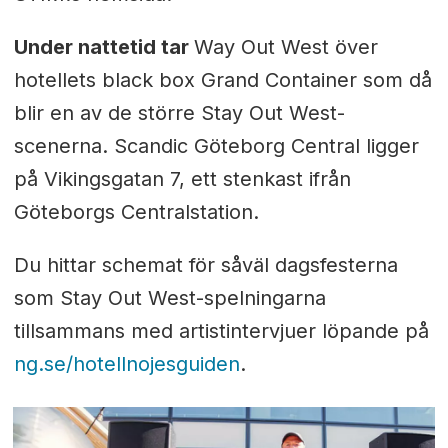
Under nattetid tar
Way Out West över
hotellets black box Grand Container som då
blir en av de större Stay Out West-
scenerna. Scandic Göteborg Central ligger
på Vikingsgatan 7, ett stenkast ifrån
Göteborgs Centralstation.
Du hittar schemat för såväl dagsfesterna
som Stay Out West-spelningarna
tillsammans med artistintervjuer löpande på
ng.se/hotellnojesguiden
.