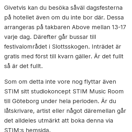
Givetvis kan du besöka såväl dagsfesterna
på hotellet även om du inte bor där. Dessa
arrangeras på takbaren Above mellan 13-17
varje dag. Därefter går bussar till
festivalområdet i Slottsskogen. Inträdet är
gratis med först till kvarn gäller. Är det fullt
så är det fullt.
Som om detta inte vore nog flyttar även
STIM sitt studiokoncept STIM Music Room
till Göteborg under hela perioden. Är du
låtskrivare, artist eller något däremellan går
det alldeles utmärkt att boka denna via
STIM:s hemsida.