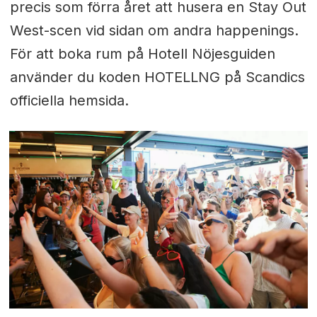
precis som förra året att husera en Stay Out
West-scen vid sidan om andra happenings.
För att boka rum på Hotell Nöjesguiden
använder du koden HOTELLNG på Scandics
officiella hemsida.