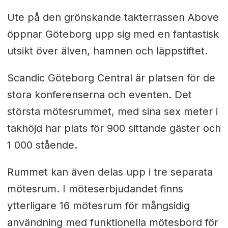
Ute på den grönskande takterrassen Above
öppnar Göteborg upp sig med en fantastisk
utsikt över älven, hamnen och läppstiftet.
Scandic Göteborg Central är platsen för de
stora konferenserna och eventen. Det
största mötesrummet, med sina sex meter i
takhöjd har plats för 900 sittande gäster och
1 000 stående.
Rummet kan även delas upp i tre separata
mötesrum. I möteserbjudandet finns
ytterligare 16 mötesrum för mångsidig
användning med funktionella mötesbord för