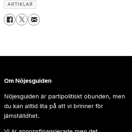
ARTIKLAR
Om Nöjesguiden
Nöjesguiden är partipolitiskt obunden, men
du kan alltid lita på att vi brinner för
jämställdhet.
Vi är annonsfinansierade men det