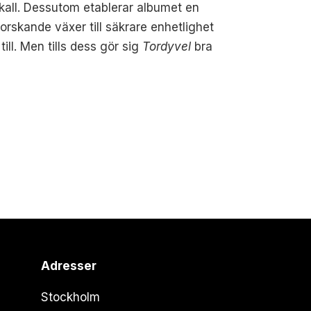
 skall. Dessutom etablerar albumet en
forskande växer till säkrare enhetlighet
ill. Men tills dess gör sig
Tordyvel
bra
Adresser
Stockholm