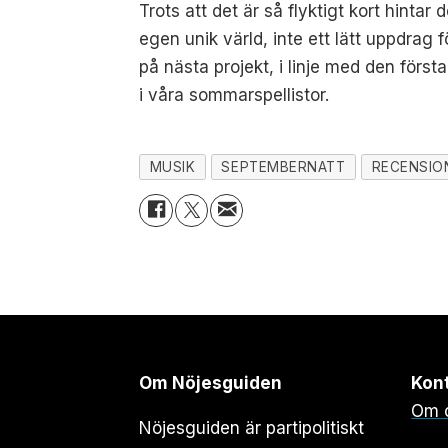
Trots att det är så flyktigt kort hint
egen unik värld, inte ett lätt uppdrag 
på nästa projekt, i linje med den först
i våra sommarspellistor.
MUSIK
SEPTEMBERNATT
RECENSIO
Om Nöjesguiden
Kon
Om 
Nöjesguiden är partipolitiskt