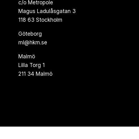
c/o Metropole
Magus Ladulåsgatan 3
118 63 Stockholm
Göteborg
ml@hkm.se
Malmö
Lilla Torg 1
211 34 Malmö