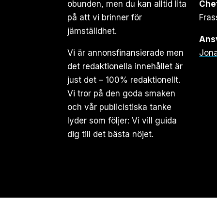
obunden, men du kan alltid lita
Che
på att vi brinner för
Fras
jämställdhet.
Ansv
Vi är annonsfinansierade men
Jona
det redaktionella innehållet är
just det – 100% redaktionellt.
Vi tror på den goda smaken
och vår publicistiska tanke
lyder som följer: Vi vill guida
dig till det bästa nöjet.