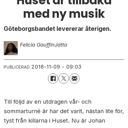
Huset är tillbaka
med ny musik
Göteborgsbandet levererar återigen.
Felicia Gauffin
Jatta
2018-11-09 - 09:03
PUBLICERAD
Till följd av en utdragen vår- och
sommarturné är har det varit, nästan lite för,
tyst från killarna i Huset. Nu är Johan