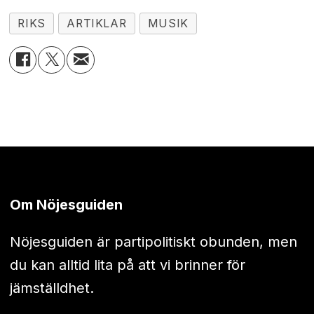
RIKS
ARTIKLAR
MUSIK
Om Nöjesguiden
Nöjesguiden är partipolitiskt obunden, men
du kan alltid lita på att vi brinner för
jämställdhet.