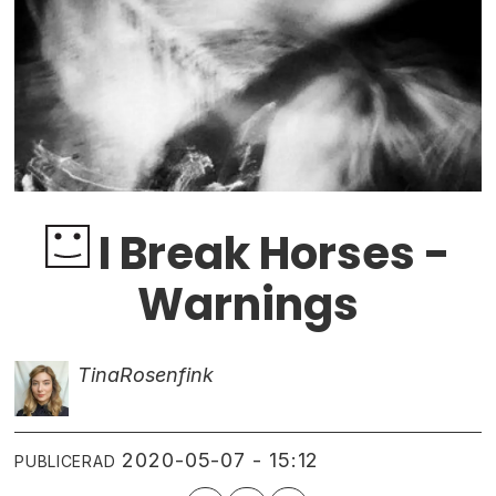
I Break Horses -
Warnings
Tina
Rosenfink
2020-05-07 - 15:12
PUBLICERAD