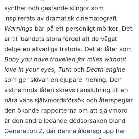
synthar och gastande slingor som
inspirerats av dramatisk cinematografi,
Warnings
bär på ett personligt mörker. Det
är till bandets stora fördel att de vågat
delge en allvarliga historia. Det är låtar som
Baby you have travelled for miles without
love in your eyes, Turn
och
Death engine
som ger skivan en djupare mening. Den
sistnämnda låten skrevs i anslutning till en
nära väns självmordsförsök och återspeglar
den ökande rapporterna om att självmord
är den andra ledande dödsorsaken bland
Generation Z, där denna åldersgrupp har