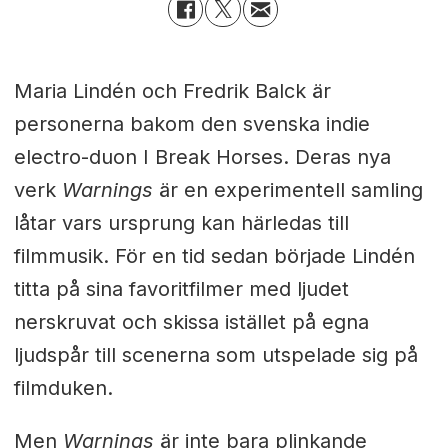
Maria Lindén och Fredrik Balck är
personerna bakom den svenska indie
electro-duon I Break Horses. Deras nya
verk
Warnings
är en experimentell samling
låtar vars ursprung kan härledas till
filmmusik. För en tid sedan började Lindén
titta på sina favoritfilmer med ljudet
nerskruvat och skissa istället på egna
ljudspår till scenerna som utspelade sig på
filmduken.
Men
Warnings
är inte bara plinkande