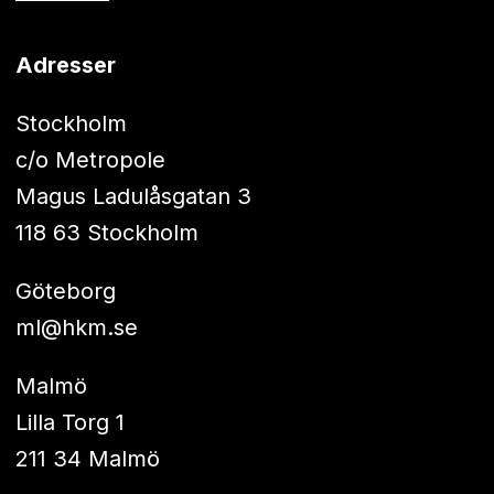
Adresser
Stockholm
c/o Metropole
Magus Ladulåsgatan 3
118 63 Stockholm
Göteborg
ml@hkm.se
Malmö
Lilla Torg 1
211 34 Malmö