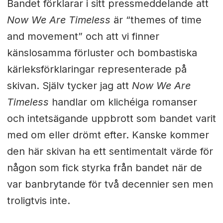
Bandet förklarar i sitt pressmeddelande att
Now We Are Timeless
är “themes of time
and movement” och att vi finner
känslosamma
förluster och bombastiska
kärleksförklaringar representerade på
skivan. S
jälv tycker jag att
Now We Are
Timeless
handlar om klichéiga romanser
och intetsägande uppbrott som bandet varit
med om eller drömt efter. Kanske kommer
den här skivan ha ett sentimentalt värde för
någon som fick styrka från bandet när de
var banbrytande för två decennier sen men
troligtvis inte.