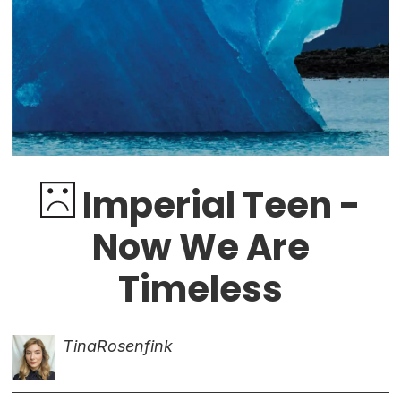
Imperial Teen -
Now We Are
Timeless
Tina
Rosenfink