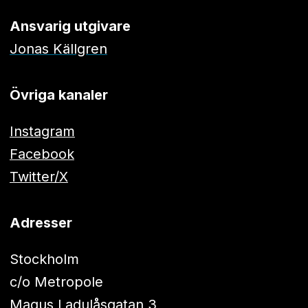
Ansvarig utgivare
Jonas Källgren
Övriga kanaler
Instagram
Facebook
Twitter/X
Adresser
Stockholm
c/o Metropole
Magus Ladulåsgatan 3