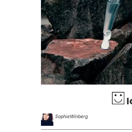
I
Sophie
Winberg