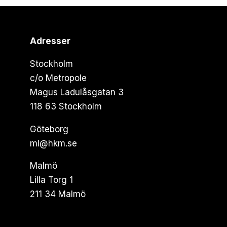
Adresser
Stockholm
c/o Metropole
Magus Ladulåsgatan 3
118 63 Stockholm
Göteborg
ml@hkm.se
Malmö
Lilla Torg 1
211 34 Malmö