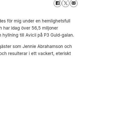
des för mig under en hemlighetsfull
h har idag över 56,5 miljoner
yllning till Avicii på P3 Guld-galan.
d gäster som Jennie Abrahamson och
 resulterar i ett vackert, eteriskt