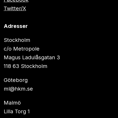
Twitter/X
Adresser
Stockholm
c/o Metropole
Magus Ladulåsgatan 3
118 63 Stockholm
Göteborg
ml@hkm.se
Malmö
Lilla Torg 1