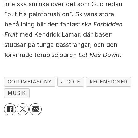
inte ska sminka över det som Gud redan
”put his paintbrush on”. Skivans stora
behållning blir den fantastiska
Forbidden
Fruit
med Kendrick Lamar, där basen
studsar på tunga bassträngar, och den
förvirrade terapisejouren
Let Nas Down
.
COLUMBIASONY
J. COLE
RECENSIONER
MUSIK