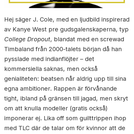
Hej säger J. Cole, med en ljudbild inspirerad
av Kanye West pre gudsgalenskaperna, typ
College Dropout
, blandat med en screwad
Timbaland från 2000-talets början då han
pysslade med indianflöjter – det
kommersiella saknas, men också
genialiteten: beatsen når aldrig upp till sina
egna ambitioner. Rappen är förvånande
tight, ibland på gränsen till jagad, men skryt
om att knulla modeller (gratis också)
imponerar ej. Lika off som guilttrippen ihop
med TLC där de talar om för kvinnor att de