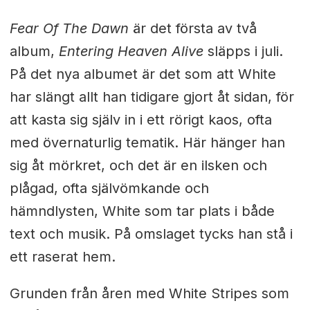
Fear Of The Dawn
är det första av två
album,
Entering Heaven Alive
släpps i juli.
På det nya albumet är det som att White
har slängt allt han tidigare gjort åt sidan, för
att kasta sig själv in i ett rörigt kaos, ofta
med övernaturlig tematik. Här hänger han
sig åt mörkret, och det är en ilsken och
plågad, ofta självömkande och
hämndlysten, White som tar plats i både
text och musik. På omslaget tycks han stå i
ett raserat hem.
Grunden från åren med White Stripes som