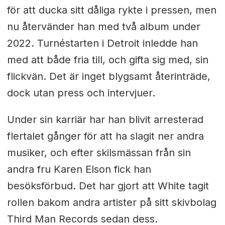
för att ducka sitt dåliga rykte i pressen, men
nu återvänder han med två album under
2022. Turnéstarten i Detroit inledde han
med att både fria till, och gifta sig med, sin
flickvän. Det är inget blygsamt återinträde,
dock utan press och intervjuer.
Under sin karriär har han blivit arresterad
flertalet gånger för att ha slagit ner andra
musiker, och efter skilsmässan från sin
andra fru Karen Elson fick han
besöksförbud. Det har gjort att White tagit
rollen bakom andra artister på sitt skivbolag
Third Man Records sedan dess.