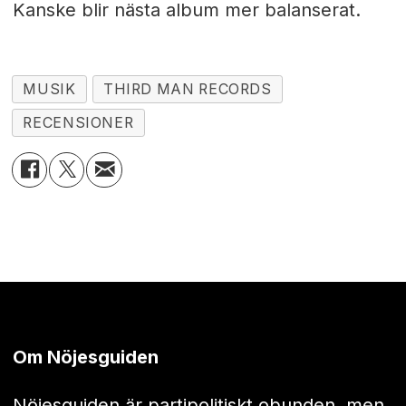
Kanske blir nästa album mer balanserat.
MUSIK
THIRD MAN RECORDS
RECENSIONER
Om Nöjesguiden
Nöjesguiden är partipolitiskt obunden, men