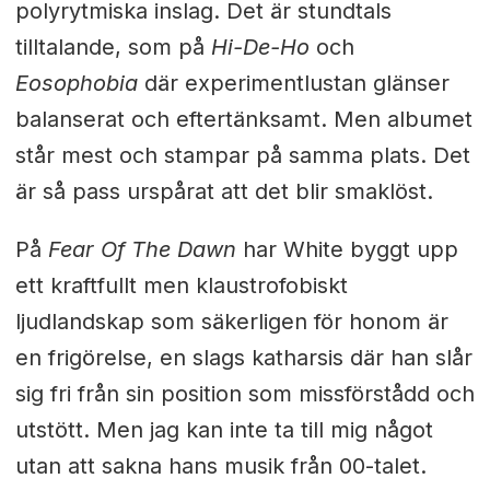
polyrytmiska inslag. Det är stundtals
tilltalande, som på
Hi-De-Ho
och
Eosophobia
där experimentlustan glänser
balanserat och eftertänksamt. Men albumet
står mest och stampar på samma plats. Det
är så pass urspårat att det blir smaklöst.
På
Fear Of The Dawn
har White byggt upp
ett kraftfullt men klaustrofobiskt
ljudlandskap som säkerligen för honom är
en frigörelse, en slags katharsis där han slår
sig fri från sin position som missförstådd och
utstött. Men jag kan inte ta till mig något
utan att sakna hans musik från 00-talet.