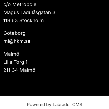
c/o Metropole
Magus Ladulåsgatan 3
118 63 Stockholm
Göteborg
ml@hkm.se
Malmö
Lilla Torg 1
211 34 Malmö
Powered by Labrador CMS