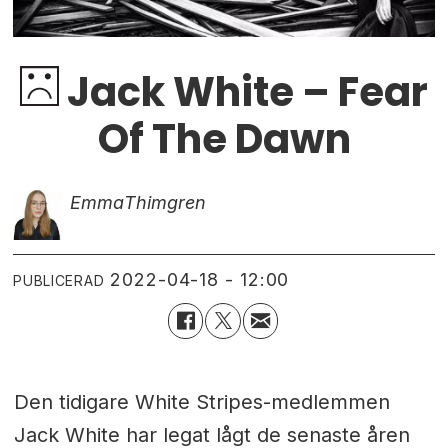
Jack White – Fear
Of The Dawn
Emma
Thimgren
2022-04-18 - 12:00
PUBLICERAD
Den tidigare White Stripes-medlemmen
Jack White har legat lågt de senaste åren