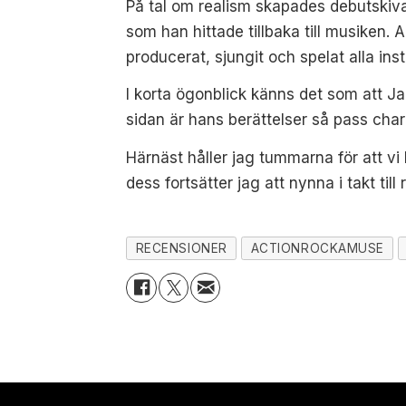
På tal om realism skapades debutskiva
som han hittade tillbaka till musiken
producerat, sjungit och spelat alla ins
I korta ögonblick känns det som att Ja
sidan är hans berättelser så pass char
Härnäst håller jag tummarna för att vi
dess fortsätter jag att nynna i takt till
RECENSIONER
ACTIONROCKAMUSE