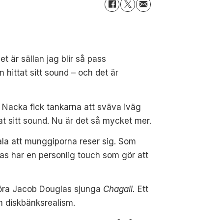
t är sällan jag blir så pass
hittat sitt sound – och det är
 Nacka fick tankarna att sväva iväg
at sitt sound. Nu är det så mycket mer.
nala att munggiporna reser sig. Som
as har en personlig touch som gör att
t höra Jacob Douglas sjunga
Chagall.
Ett
m diskbänksrealism.