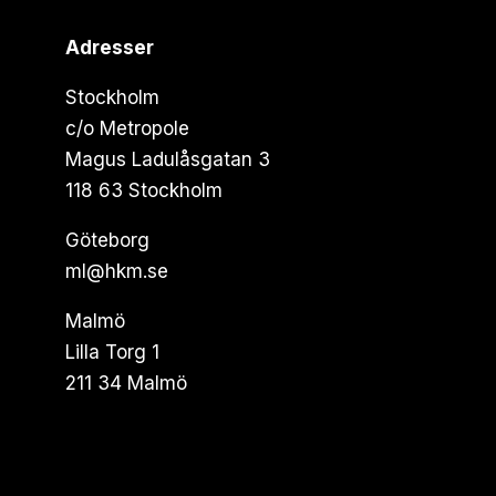
Adresser
Stockholm
c/o Metropole
Magus Ladulåsgatan 3
118 63 Stockholm
Göteborg
ml@hkm.se
Malmö
Lilla Torg 1
211 34 Malmö