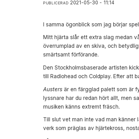
2021-05-30 - 11:14
PUBLICERAD
I samma ögonblick som jag börjar spe
Mitt hjärta slår ett extra slag medan v
överrumplad av en skiva, och betydligt
smärtsamt förförande.
Den Stockholmsbaserade artisten kicka
till Radiohead och Coldplay. Efter att
Austers
är en färgglad palett som är 
lyssnare har du redan hört allt, men 
musiken känns extremt fräsch.
Till slut vet man inte vad man känner 
verk som präglas av hjärtekross, nost