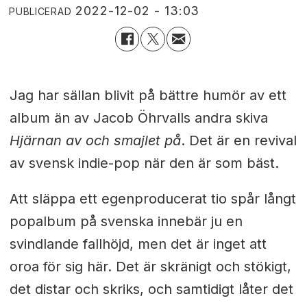
2022-12-02 - 13:03
PUBLICERAD
Jag har sällan blivit på bättre humör av ett
album än av Jacob Öhrvalls andra skiva
Hjärnan av och smajlet på
. Det är en revival
av svensk indie-pop när den är som bäst.
Att släppa ett egenproducerat tio spår långt
popalbum på svenska innebär ju en
svindlande fallhöjd, men det är inget att
oroa för sig här. Det är skränigt och stökigt,
det distar och skriks, och samtidigt låter det