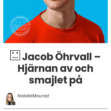
Jacob Öhrvall –
Hjärnan av och
smajlet på
Natalie
Mourad