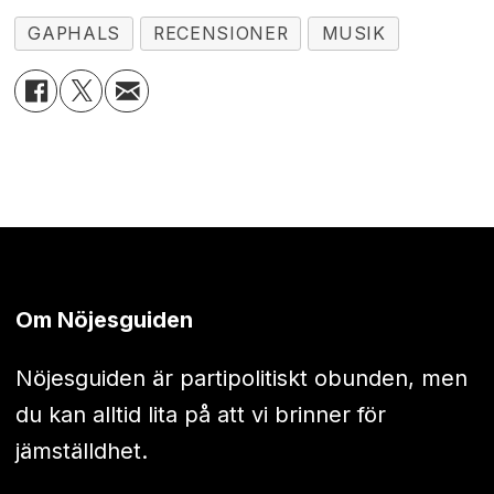
GAPHALS
RECENSIONER
MUSIK
Om Nöjesguiden
Nöjesguiden är partipolitiskt obunden, men
du kan alltid lita på att vi brinner för
jämställdhet.