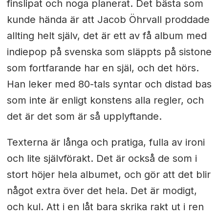
finslipat och noga planerat. Det bästa som
kunde hända är att Jacob Öhrvall proddade
allting helt själv, det är ett av få album med
indiepop på svenska som släppts på sistone
som fortfarande har en själ, och det hörs.
Han leker med 80-tals syntar och distad bas
som inte är enligt konstens alla regler, och
det är det som är så upplyftande.
Texterna är långa och pratiga, fulla av ironi
och lite självförakt. Det är också de som i
stort höjer hela albumet, och gör att det blir
något extra över det hela. Det är modigt,
och kul. Att i en låt bara skrika rakt ut i ren