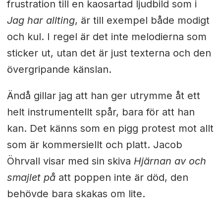
frustration till en kaosartad ljudbild som i
Jag har allting
, är till exempel både modigt
och kul. I regel är det inte melodierna som
sticker ut, utan det är just texterna och den
övergripande känslan.
Ändå gillar jag att han ger utrymme åt ett
helt instrumentellt spår, bara för att han
kan. Det känns som en pigg protest mot allt
som är kommersiellt och platt. Jacob
Öhrvall visar med sin skiva
Hjärnan av och
smajlet på
att poppen inte är död, den
behövde bara skakas om lite.