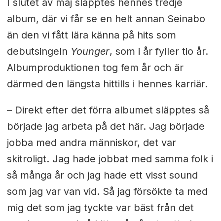
I slutet av maj släpptes hennes tredje
album, där vi får se en helt annan Seinabo
än den vi fått lära känna på hits som
debutsingeln
Younger
, som i år fyller tio år.
Albumproduktionen tog fem år och är
därmed den längsta hittills i hennes karriär.
– Direkt efter det förra albumet släpptes så
började jag arbeta på det här. Jag började
jobba med andra människor, det var
skitroligt. Jag hade jobbat med samma folk i
så många år och jag hade ett visst sound
som jag var van vid. Så jag försökte ta med
mig det som jag tyckte var bäst från det