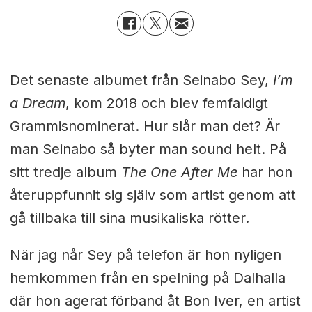
Det senaste albumet från Seinabo Sey,
I’m
a Dream
, kom 2018 och blev femfaldigt
Grammisnominerat. Hur slår man det? Är
man Seinabo så byter man sound helt. På
sitt tredje album
The One After Me
har hon
återuppfunnit sig själv som artist genom att
gå tillbaka till sina musikaliska rötter.
När jag når Sey på telefon är hon nyligen
hemkommen från en spelning på Dalhalla
där hon agerat förband åt Bon Iver, en artist