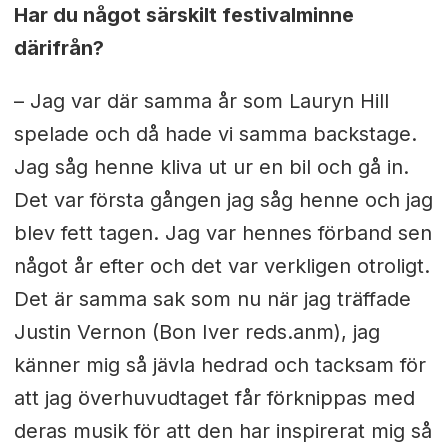
Har du något särskilt festivalminne
därifrån?
– Jag var där samma år som Lauryn Hill
spelade och då hade vi samma backstage.
Jag såg henne kliva ut ur en bil och gå in.
Det var första gången jag såg henne och jag
blev fett tagen. Jag var hennes förband sen
något år efter och det var verkligen otroligt.
Det är samma sak som nu när jag träffade
Justin Vernon (Bon Iver reds.anm), jag
känner mig så jävla hedrad och tacksam för
att jag överhuvudtaget får förknippas med
deras musik för att den har inspirerat mig så