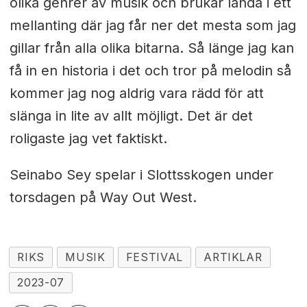
olika genrer av musik och brukar landa i ett
mellanting där jag får ner det mesta som jag
gillar från alla olika bitarna. Så länge jag kan
få in en historia i det och tror på melodin så
kommer jag nog aldrig vara rädd för att
slänga in lite av allt möjligt. Det är det
roligaste jag vet faktiskt.
Seinabo Sey spelar i Slottsskogen under
torsdagen på Way Out West.
RIKS
MUSIK
FESTIVAL
ARTIKLAR
2023-07