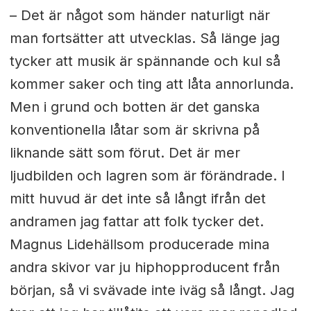
– Det är något som händer naturligt när
man fortsätter att utvecklas. Så länge jag
tycker att musik är spännande och kul så
kommer saker och ting att låta annorlunda.
Men i grund och botten är det ganska
konventionella låtar som är skrivna på
liknande sätt som förut. Det är mer
ljudbilden och lagren som är förändrade. I
mitt huvud är det inte så långt ifrån det
andramen jag fattar att folk tycker det.
Magnus Lidehällsom producerade mina
andra skivor var ju hiphopproducent från
början, så vi svävade inte iväg så långt. Jag