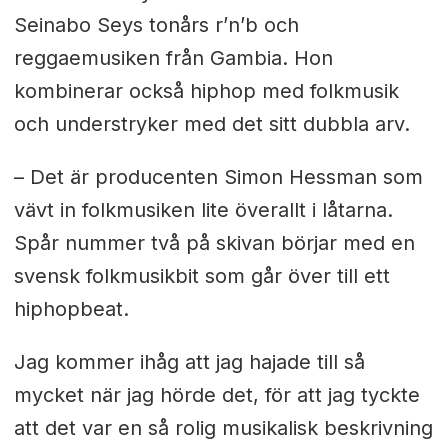
Seinabo Seys
tonårs r’n’b och
reggaemusiken från Gambia.
Hon
kombinerar också hiphop med folkmusik
och understryker med det sitt dubbla arv.
– Det är producenten Simon Hessman som
vävt in folkmusiken lite överallt i låtarna.
Spår nummer två på skivan börjar med en
svensk folkmusikbit som går över till ett
hiphopbeat.
Jag kommer ihåg att jag hajade till så
mycket när jag hörde det, för att jag tyckte
att det var en så rolig musikalisk beskrivning