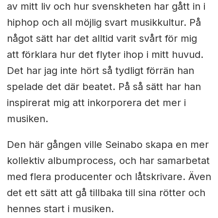
av mitt liv och hur svenskheten har gått in i
hiphop och all möjlig svart musikkultur. På
något sätt har det alltid varit svårt för mig
att förklara hur det flyter ihop i mitt huvud.
Det har jag inte hört så tydligt förrän han
spelade det där beatet. På så sätt har han
inspirerat mig att inkorporera det mer i
musiken.
Den här gången ville Seinabo skapa en mer
kollektiv albumprocess, och har samarbetat
med flera producenter och låtskrivare. Även
det ett sätt att gå tillbaka till sina rötter och
hennes start i musiken.