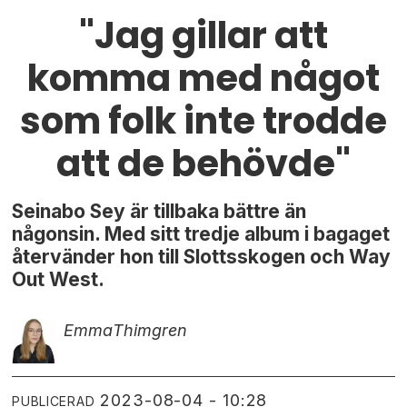
"Jag gillar att
komma med något
som folk inte trodde
att de behövde"
Seinabo Sey är tillbaka bättre än
någonsin. Med sitt tredje album i bagaget
återvänder hon till Slottsskogen och Way
Out West.
Emma
Thimgren
2023-08-04 - 10:28
PUBLICERAD