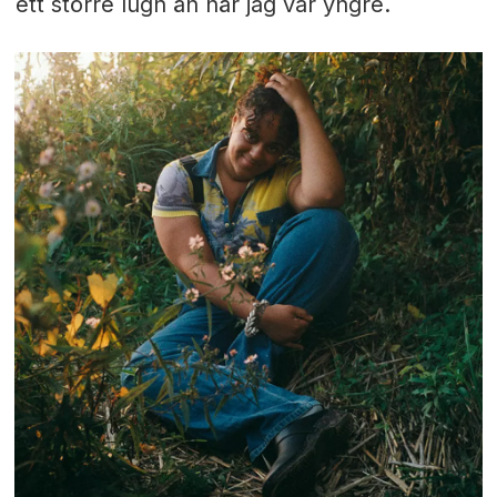
ett större lugn än när jag var yngre.