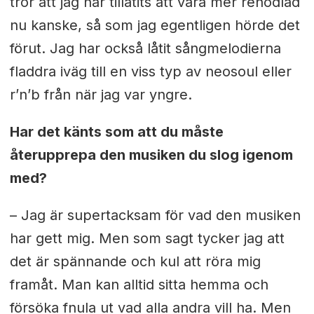
tror att jag har tillåtits att vara mer renodlad
nu kanske, så som jag egentligen hörde det
förut. Jag har också låtit sångmelodierna
fladdra iväg till en viss typ av neosoul eller
r’n’b från när jag var yngre.
Har det känts som att du måste
återupprepa den musiken du slog igenom
med?
– Jag är supertacksam för vad den musiken
har gett mig. Men som sagt tycker jag att
det är spännande och kul att röra mig
framåt. Man kan alltid sitta hemma och
försöka fnula ut vad alla andra vill ha. Men