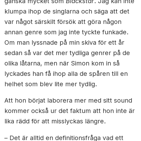
ganska mycket som
Blackstar
. Jag kan inte
klumpa ihop de singlarna och säga att det
var något särskilt försök att göra någon
annan genre som jag inte tyckte funkade.
Om man lyssnade på min skiva för ett år
sedan så var det mer tydliga genrer på de
olika låtarna, men när Simon kom in så
lyckades han få ihop alla de spåren till en
helhet som blev lite mer tydlig.
Att hon börjat laborera mer med sitt sound
kommer också ur det faktum att hon inte är
lika rädd för att misslyckas längre.
– Det är alltid en definitionsfråga vad ett