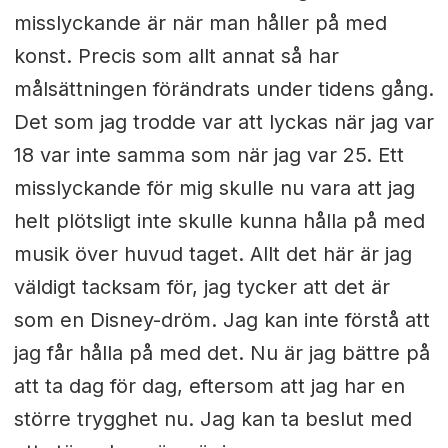
misslyckande är när man håller på med
konst. Precis som allt annat så har
målsättningen förändrats under tidens gång.
Det som jag trodde var att lyckas när jag var
18 var inte samma som när jag var 25. Ett
misslyckande för mig skulle nu vara att jag
helt plötsligt inte skulle kunna hålla på med
musik över huvud taget. Allt det här är jag
väldigt tacksam för, jag tycker att det är
som en Disney-dröm. Jag kan inte förstå att
jag får hålla på med det. Nu är jag bättre på
att ta dag för dag, eftersom att jag har en
större trygghet nu. Jag kan ta beslut med