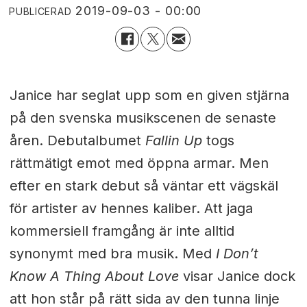
2019-09-03 - 00:00
PUBLICERAD
Janice har seglat upp som en given stjärna
på den svenska musikscenen de senaste
åren. Debutalbumet
Fallin Up
togs
rättmätigt emot med öppna armar. Men
efter en stark debut så väntar ett vägskäl
för artister av hennes kaliber. Att jaga
kommersiell framgång är inte alltid
synonymt med bra musik. Med
I Don’t
Know A Thing About Love
visar Janice dock
att hon står på rätt sida av den tunna linje