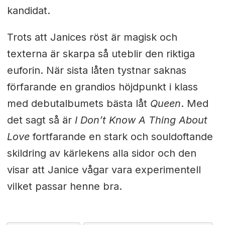
kandidat.
Trots att Janices röst är magisk och
texterna är skarpa så uteblir den riktiga
euforin. När sista låten tystnar saknas
förfarande en grandios höjdpunkt i klass
med debutalbumets bästa låt
Queen
. Med
det sagt så är
I Don’t Know A Thing About
Love
fortfarande en stark och souldoftande
skildring av kärlekens alla sidor och den
visar att Janice vågar vara experimentell
vilket passar henne bra.