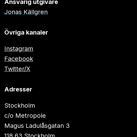
Ansvarig utgivare
Jonas Källgren
Övriga kanaler
Instagram
Facebook
Twitter/X
Adresser
Stockholm
c/o Metropole
Magus Ladulåsgatan 3
118 63 Stockholm