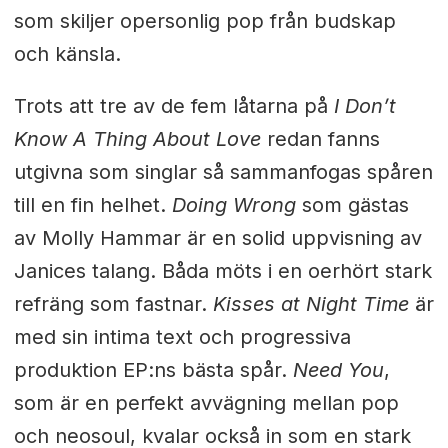
som skiljer opersonlig pop från budskap
och känsla.
Trots att tre av de fem låtarna på
I Don’t
Know A Thing About Love
redan fanns
utgivna som singlar så sammanfogas spåren
till en fin helhet.
Doing Wrong
som gästas
av Molly Hammar är en solid uppvisning av
Janices talang. Båda möts i en oerhört stark
refräng som fastnar.
Kisses at Night Time
är
med sin intima text och progressiva
produktion EP:ns bästa spår.
Need You
,
som är en perfekt avvägning mellan pop
och neosoul, kvalar också in som en stark