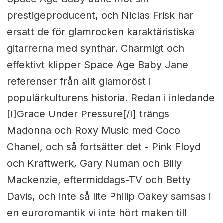
prestigeproducent, och Niclas Frisk har
ersatt de för glamrocken karaktäristiska
gitarrerna med synthar. Charmigt och
effektivt klipper Space Age Baby Jane
referenser från allt glamoröst i
populärkulturens historia. Redan i inledande
[I]Grace Under Pressure[/I] trängs
Madonna och Roxy Music med Coco
Chanel, och så fortsätter det - Pink Floyd
och Kraftwerk, Gary Numan och Billy
Mackenzie, eftermiddags-TV och Betty
Davis, och inte så lite Philip Oakey samsas i
en euroromantik vi inte hört maken till