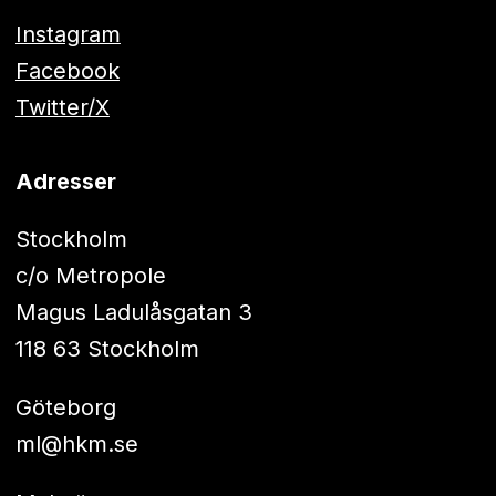
Instagram
Facebook
Twitter/X
Adresser
Stockholm
c/o Metropole
Magus Ladulåsgatan 3
118 63 Stockholm
Göteborg
ml@hkm.se