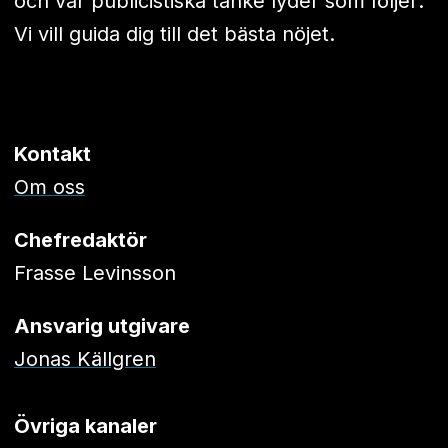
och vår publicistiska tanke lyder som följer:
Vi vill guida dig till det bästa nöjet.
Kontakt
Om oss
Chefredaktör
Frasse Levinsson
Ansvarig utgivare
Jonas Källgren
Övriga kanaler