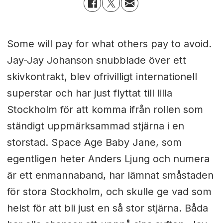
Some will pay for what others pay to avoid.
Jay-Jay Johanson snubblade över ett
skivkontrakt, blev ofrivilligt internationell
superstar och har just flyttat till lilla
Stockholm för att komma ifrån rollen som
ständigt uppmärksammad stjärna i en
storstad. Space Age Baby Jane, som
egentligen heter Anders Ljung och numera
är ett enmannaband, har lämnat småstaden
för stora Stockholm, och skulle ge vad som
helst för att bli just en så stor stjärna. Båda