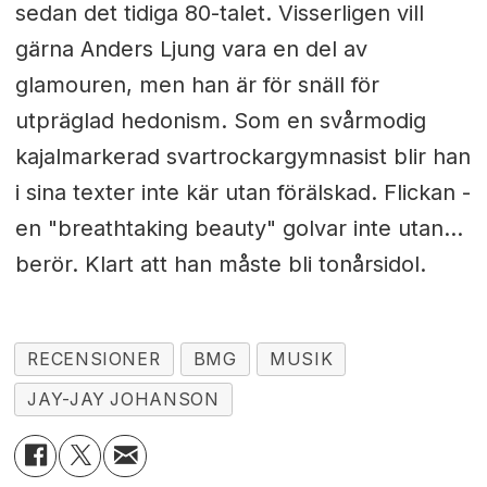
sedan det tidiga 80-talet. Visserligen vill
gärna Anders Ljung vara en del av
glamouren, men han är för snäll för
utpräglad hedonism. Som en svårmodig
kajalmarkerad svartrockargymnasist blir han
i sina texter inte kär utan förälskad. Flickan -
en "breathtaking beauty" golvar inte utan...
berör. Klart att han måste bli tonårsidol.
RECENSIONER
BMG
MUSIK
JAY-JAY JOHANSON