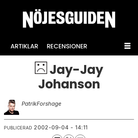
ARTIKLAR
RECENSIONER
Jay-Jay
Johanson
Patrik
Forshage
2002-09-04 - 14:11
PUBLICERAD