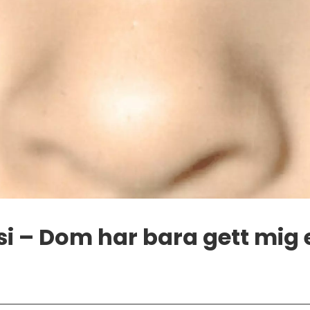
si – Dom har bara gett mig