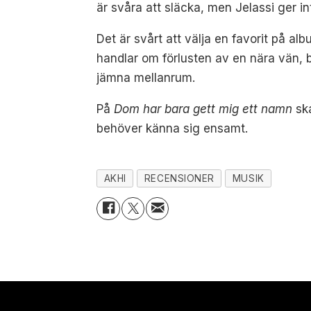
är svåra att släcka, men Jelassi ger in
Det är svårt att välja en favorit på a
handlar om förlusten av en nära vän, b
jämna mellanrum.
På
Dom har bara gett mig ett namn
ska
behöver känna sig ensamt.
AKHI
RECENSIONER
MUSIK