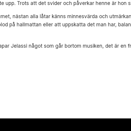
te upp. Trots att det svider och påverkar henne är hon s
lbumet, nästan alla låtar känns minnesvärda och utmärkan
lod på hallmattan eller att uppskatta det man har, bala
par Jelassi något som går bortom musiken, det är en fr