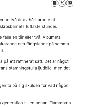
henne två år av hårt arbete att
krosbarnets tuffaste stunder.
 fälla en tår eller två. Albumets
rtskärande och fängslande på samma
nt.
på ett raffinerat sätt. Det är något
ans stämningsfulla ljudbild, men det
gen ta på sig skulden för vad någon
n generation till en annan. Flammorna