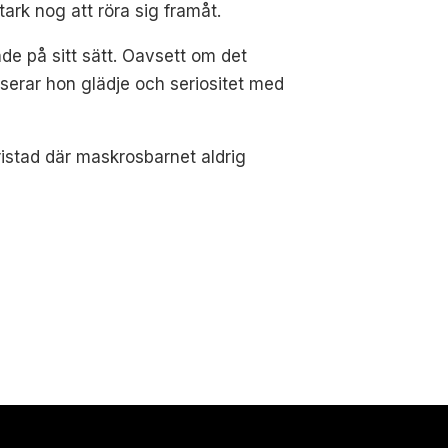
tark nog att röra sig framåt.
de på sitt sätt. Oavsett om det
nserar hon glädje och seriositet med
istad där maskrosbarnet aldrig