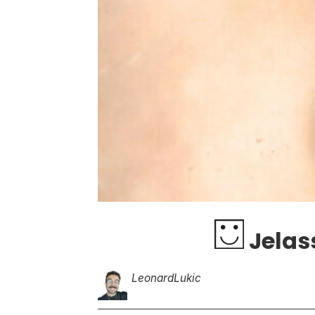
Jelas
Leonard
Lukic