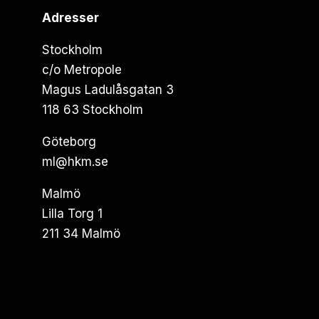
Adresser
Stockholm
c/o Metropole
Magus Ladulåsgatan 3
118 63 Stockholm
Göteborg
ml@hkm.se
Malmö
Lilla Torg 1
211 34 Malmö