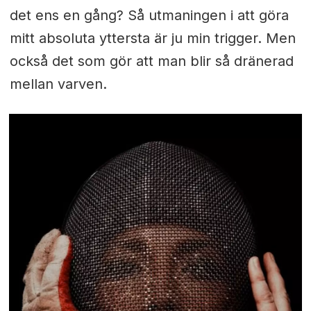
det ens en gång? Så utmaningen i att göra
mitt absoluta yttersta är ju min trigger. Men
också det som gör att man blir så dränerad
mellan varven.