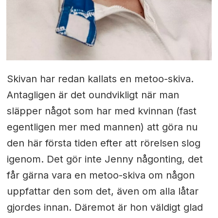
Skivan har redan kallats en metoo-skiva.
Antagligen är det oundvikligt när man
släpper något som har med kvinnan (fast
egentligen mer med mannen) att göra nu
den här första tiden efter att rörelsen slog
igenom. Det gör inte Jenny någonting, det
får gärna vara en metoo-skiva om någon
uppfattar den som det, även om alla låtar
gjordes innan. Däremot är hon väldigt glad