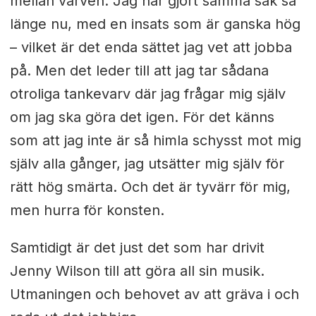
mellan varven. Jag har gjort samma sak så
länge nu, med en insats som är ganska hög
– vilket är det enda sättet jag vet att jobba
på. Men det leder till att jag tar sådana
otroliga tankevarv där jag frågar mig själv
om jag ska göra det igen. För det känns
som att jag inte är så himla schysst mot mig
själv alla gånger, jag utsätter mig själv för
rätt hög smärta. Och det är tyvärr för mig,
men hurra för konsten.
Samtidigt är det just det som har drivit
Jenny Wilson till att göra all sin musik.
Utmaningen och behovet av att gräva i och