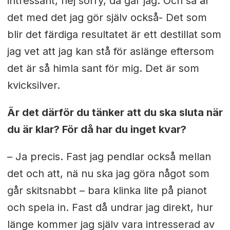
intressant, nej sorry, då går jag. Och så är
det med det jag gör själv också- Det som
blir det färdiga resultatet är ett destillat som
jag vet att jag kan stå för aslänge eftersom
det är så himla sant för mig. Det är som
kvicksilver.
Är det därför du tänker att du ska sluta när
du är klar? För då har du inget kvar?
– Ja precis. Fast jag pendlar också mellan
det och att, nä nu ska jag göra något som
går skitsnabbt – bara klinka lite på pianot
och spela in. Fast då undrar jag direkt, hur
länge kommer jag själv vara intresserad av