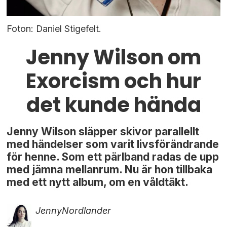
Foton: Daniel Stigefelt.
Jenny Wilson om
Exorcism och hur
det kunde hända
Jenny Wilson släpper skivor parallellt
med händelser som varit livsförändrande
för henne. Som ett pärlband radas de upp
med jämna mellanrum. Nu är hon tillbaka
med ett nytt album, om en våldtäkt.
Jenny
Nordlander