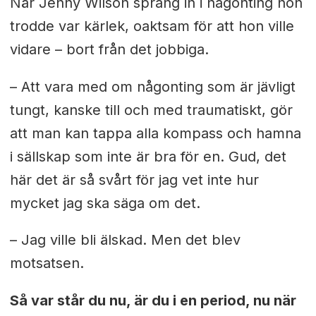
När Jenny Wilson sprang in i någonting hon
trodde var kärlek, oaktsam för att hon ville
vidare – bort från det jobbiga.
– Att vara med om någonting som är jävligt
tungt, kanske till och med traumatiskt, gör
att man kan tappa alla kompass och hamna
i sällskap som inte är bra för en. Gud, det
här det är så svårt för jag vet inte hur
mycket jag ska säga om det.
– Jag ville bli älskad. Men det blev
motsatsen.
Så var står du nu, är du i en period, nu när