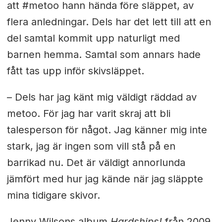
att #metoo hann hända före släppet, av
flera anledningar. Dels har det lett till att en
del samtal kommit upp naturligt med
barnen hemma. Samtal som annars hade
fått tas upp inför skivsläppet.
– Dels har jag känt mig väldigt räddad av
metoo. För jag har varit skraj att bli
talesperson för något. Jag känner mig inte
stark, jag är ingen som vill stå på en
barrikad nu. Det är väldigt annorlunda
jämfört med hur jag kände när jag släppte
mina tidigare skivor.
Jenny Wilsons album
Hardships!
från 2009