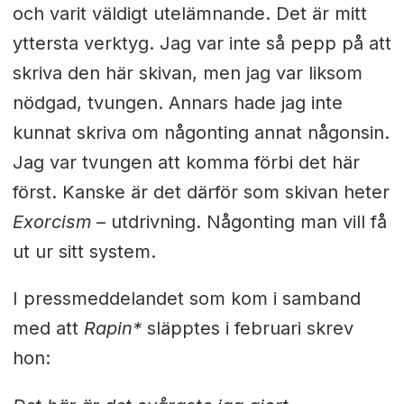
och varit väldigt utelämnande. Det är mitt
yttersta verktyg. Jag var inte så pepp på att
skriva den här skivan, men jag var liksom
nödgad, tvungen. Annars hade jag inte
kunnat skriva om någonting annat någonsin.
Jag var tvungen att komma förbi det här
först. Kanske är det därför som skivan heter
Exorcism
– utdrivning. Någonting man vill få
ut ur sitt system.
I pressmeddelandet som kom i samband
med att
Rapin*
släpptes i februari skrev
hon: