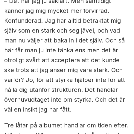
– Det har jag ju såklart. Men samtidigt
känner jag mig mycket mer förvirrad.
Konfunderad. Jag har alltid betraktat mig
själv som en stark och seg jävel, och vad
man nu väljer att baka in i det själv. Och så
här får man ju inte tänka ens men det är
otroligt svårt att acceptera att det kunde
ske trots att jag anser mig vara stark. Och
varför? Jo, för att styrka hjälper inte för att
hålla dig utanför strukturen. Det handlar
överhuvudtaget inte om styrka. Och det är
väl en insikt jag har fått.
Tre låtar på albumet handlar om tiden efter.