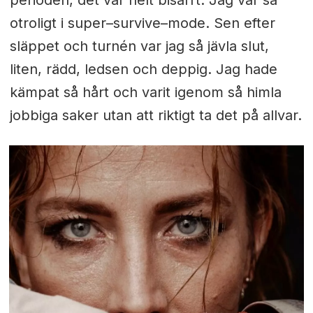
perioden, det var helt bisarrt. Jag var så
otroligt i super–survive–mode. Sen efter
släppet och turnén var jag så jävla slut,
liten, rädd, ledsen och deppig. Jag hade
kämpat så hårt och varit igenom så himla
jobbiga saker utan att riktigt ta det på allvar.