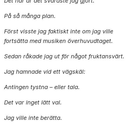
Det här är det svåraste jag gjort.
På så många plan.
Först visste jag faktiskt inte om jag ville
fortsätta med musiken överhuvudtaget.
Sedan råkade jag ut för något fruktansvärt.
Jag hamnade vid ett vägskäl:
Antingen tystna – eller tala.
Det var inget lätt val.
Jag ville inte berätta.