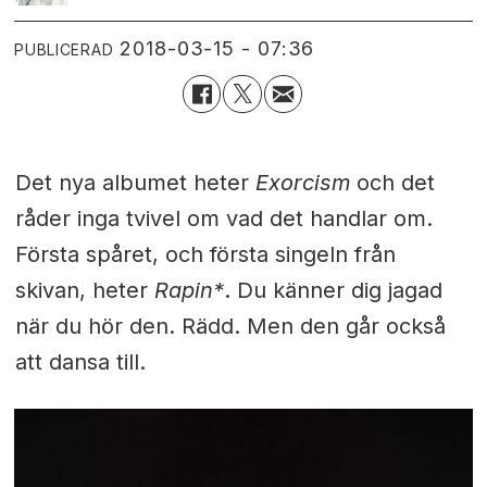
2018-03-15 - 07:36
PUBLICERAD
Det nya albumet heter
Exorcism
och det
råder inga tvivel om vad det handlar om.
Första spåret, och första singeln från
skivan, heter
Rapin*
. Du känner dig jagad
när du hör den. Rädd. Men den går också
att dansa till.