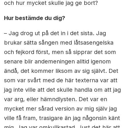
och hur mycket skulle jag ge bort?
Hur bestämde du dig?
– Jag drog ut på det in i det sista. Jag
brukar sätta sången med låtsasengelska
och fejkord först, men så sipprar det som
senare blir andemeningen alltid igenom
ändå, det kommer liksom av sig självt. Det
som var svårt med de här texterna var att
jag inte ville att det skulle handla om att jag
var arg, eller hämndlysten. Det var en
mycket mer sårad version av mig själv jag
ville få fram, trasigare än jag någonsin känt
mig. Jag var omkullkastad. Just det här att