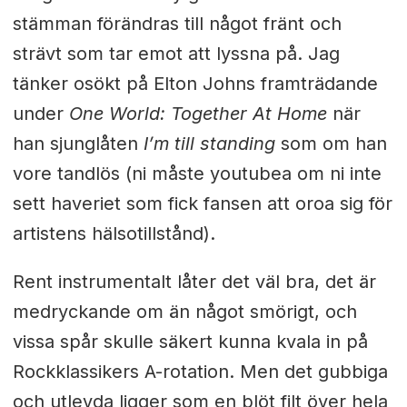
stämman förändras till något fränt och
strävt som tar emot att lyssna på. Jag
tänker osökt på Elton Johns framträdande
under
One World: Together At Home
när
han sjunglåten
I’m till standing
som om han
vore tandlös (ni måste youtubea om ni inte
sett haveriet som fick fansen att oroa sig för
artistens hälsotillstånd).
Rent instrumentalt låter det väl bra, det är
medryckande om än något smörigt, och
vissa spår skulle säkert kunna kvala in på
Rockklassikers A-rotation. Men det gubbiga
och utlevda ligger som en blöt filt över hela