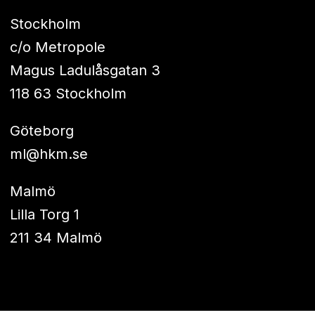
Stockholm
c/o Metropole
Magus Ladulåsgatan 3
118 63 Stockholm
Göteborg
ml@hkm.se
Malmö
Lilla Torg 1
211 34 Malmö