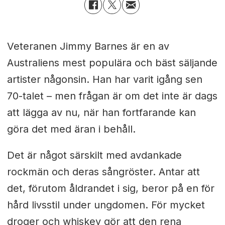
Veteranen Jimmy Barnes är en av
Australiens mest populära och bäst säljande
artister någonsin. Han har varit igång sen
70-talet – men frågan är om det inte är dags
att lägga av nu, när han fortfarande kan
göra det med äran i behåll.
Det är något särskilt med avdankade
rockmän och deras sångröster. Antar att
det, förutom åldrandet i sig, beror på en för
hård livsstil under ungdomen. För mycket
droger och whiskey gör att den rena