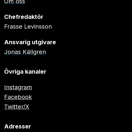
Om oss
Chefredaktör
Frasse Levinsson
Ansvarig utgivare
Jonas Källgren
Övriga kanaler
Instagram
Facebook
Twitter/X
Adresser