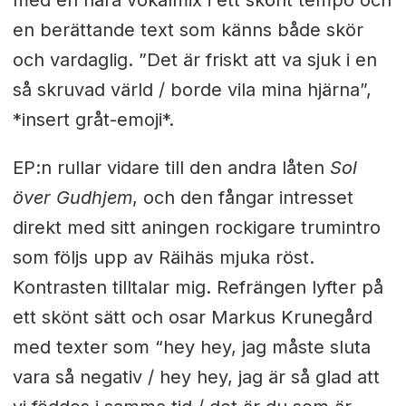
en berättande text som känns både skör
och vardaglig. ”Det är friskt att va sjuk i en
så skruvad värld / borde vila mina hjärna”,
*insert gråt-emoji*.
EP:n rullar vidare till den andra låten
Sol
över Gudhjem
, och den fångar intresset
direkt med sitt aningen rockigare trumintro
som följs upp av Räihäs mjuka röst.
Kontrasten tilltalar mig. Refrängen lyfter på
ett skönt sätt och osar Markus Krunegård
med texter som “hey hey, jag måste sluta
vara så negativ / hey hey, jag är så glad att