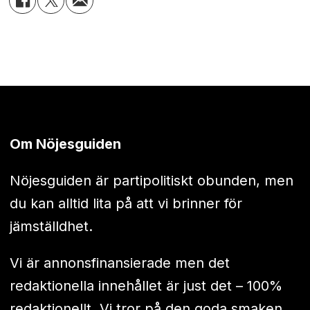
Om Nöjesguiden
Nöjesguiden är partipolitiskt obunden, men
du kan alltid lita på att vi brinner för
jämställdhet.
Vi är annonsfinansierade men det
redaktionella innehållet är just det – 100%
redaktionellt. Vi tror på den goda smaken