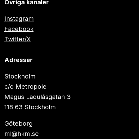
Övriga kanaler
Instagram
Facebook
Twitter/X
Adresser
Stockholm
c/o Metropole
Magus Ladulåsgatan 3
118 63 Stockholm
Göteborg
ml@hkm.se