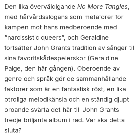
Den lika överväldigande
No More Tangles
,
med hårvårdsslogans
som metaforer för
kampen mot hans medberoende med
“narcissistic queers”, och Geraldine
fortsätter John Grants tradition av sånger till
sina favoritskådespelerskor (Geraldine
Paige, den här gången). Oberoende av
genre och språk gör de sammanhållande
faktorer som är en fantastisk röst, en lika
otroliga melodikänsla och en ständig djupt
oroande svärta det här till John Grants
tredje briljanta album i rad. Var ska detta
sluta?