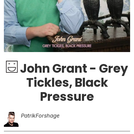
John Grant - Grey
Tickles, Black
Pressure
Patrik
Forshage