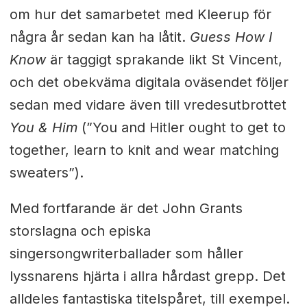
om hur det samarbetet med Kleerup för
några år sedan kan ha låtit.
Guess How I
Know
är taggigt sprakande likt St Vincent,
och det obekväma digitala oväsendet följer
sedan med vidare även till vredesutbrottet
You & Him
(”You and Hitler ought to get to
together, learn to knit and wear matching
sweaters”).
Med fortfarande är det John Grants
storslagna och episka
singersongwriterballader som håller
lyssnarens hjärta i allra hårdast grepp. Det
alldeles fantastiska titelspåret, till exempel.