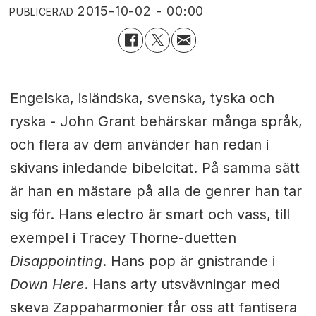
2015-10-02 - 00:00
PUBLICERAD
Engelska, isländska, svenska, tyska och
ryska - John Grant behärskar många språk,
och flera av dem använder han redan i
skivans inledande bibelcitat. På samma sätt
är han en mästare på alla de genrer han tar
sig för. Hans electro är smart och vass, till
exempel i Tracey Thorne-duetten
Disappointing
. Hans pop är gnistrande i
Down Here
. Hans arty utsvävningar med
skeva Zappaharmonier får oss att fantisera