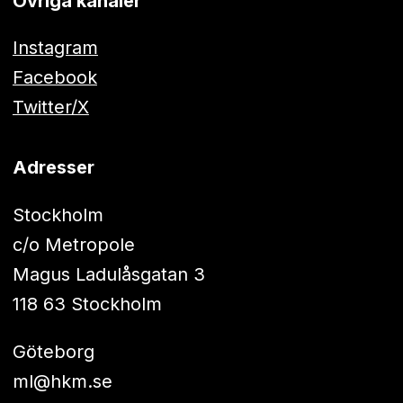
Övriga kanaler
Instagram
Facebook
Twitter/X
Adresser
Stockholm
c/o Metropole
Magus Ladulåsgatan 3
118 63 Stockholm
Göteborg
ml@hkm.se