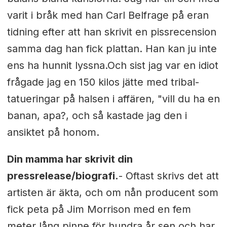
varit i bråk med han Carl Belfrage på eran
tidning efter att han skrivit en pissrecension
samma dag han fick plattan. Han kan ju inte
ens ha hunnit lyssna.Och sist jag var en idiot
frågade jag en 150 kilos jätte med tribal-
tatueringar på halsen i affären, "vill du ha en
banan, apa?, och så kastade jag den i
ansiktet på honom.
Din mamma har skrivit din
pressrelease/biografi.
-
Oftast skrivs det att
artisten är äkta, och om nån producent som
fick peta på Jim Morrison med en fem
meter lång pinne för hundra år sen och har