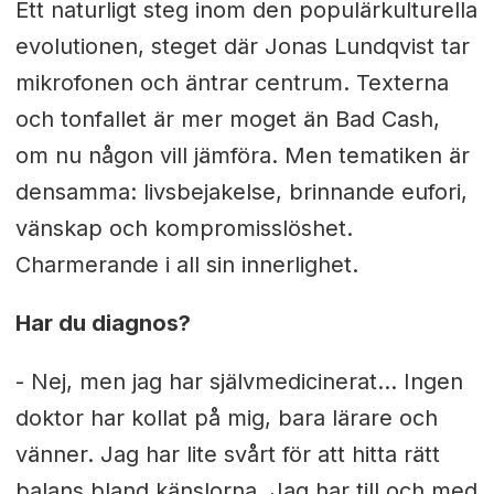
Ett naturligt steg inom den populärkulturella
evolutionen, steget där Jonas Lundqvist tar
mikrofonen och äntrar centrum. Texterna
och tonfallet är mer moget än Bad Cash,
om nu någon vill jämföra. Men tematiken är
densamma: livsbejakelse, brinnande eufori,
vänskap och kompromisslöshet.
Charmerande i all sin innerlighet.
Har du diagnos?
-
Nej, men jag har självmedicinerat... Ingen
doktor har kollat på mig, bara lärare och
vänner. Jag har lite svårt för att hitta rätt
balans bland känslorna. Jag har till och med