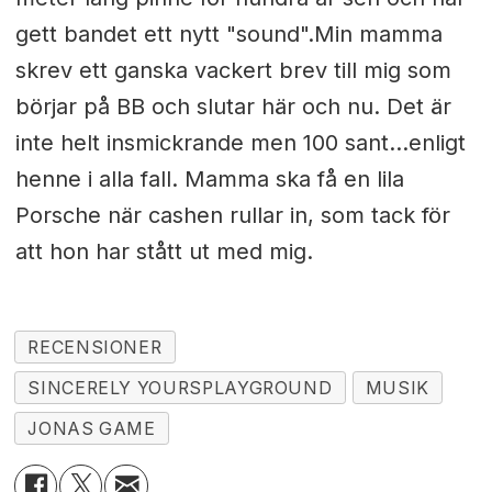
gett bandet ett nytt "sound".Min mamma
skrev ett ganska vackert brev till mig som
börjar på BB och slutar här och nu. Det är
inte helt insmickrande men 100 sant...enligt
henne i alla fall. Mamma ska få en lila
Porsche när cashen rullar in, som tack för
att hon har stått ut med mig.
RECENSIONER
SINCERELY YOURSPLAYGROUND
MUSIK
JONAS GAME