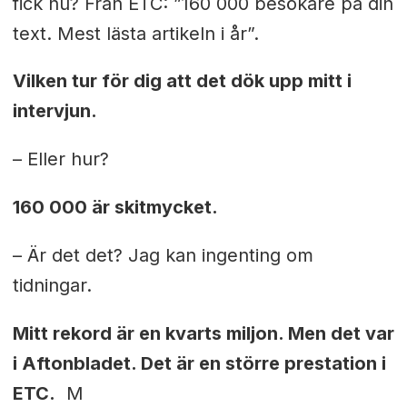
fick nu? Från ETC: ”160 000 besökare på din
text. Mest lästa artikeln i år”.
Vilken tur för dig att det dök upp mitt i
intervjun.
– Eller hur?
160 000 är skitmycket.
– Är det det? Jag kan ingenting om
tidningar.
Mitt rekord är en kvarts miljon. Men det var
i Aftonbladet. Det är en större prestation i
ETC.
M