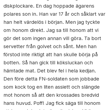
diskplockare. En dag hoppade ägarens
polares son in. Han var 17 år och såklart var
han helt värdelös i början. Men jag tyckte
om honom direkt. Jag sa till honom att vi
gör det som ingen annan vill göra. Ta bort
servetter från golvet och sånt. Men han
förstod inte riktigt att han skulle börja på
botten. Så han gick till köksluckan och
hämtade mat. Det blev fel i hela kedjan.
Den före detta FN-soldaten som jobbade
som kock tog en liten assiett och slängde
mot honom så att den krossades bredvid
hans huvud. Poff! Jag fick säga till honom