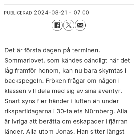
2024-08-21 - 07:00
PUBLICERAD
Det är första dagen på terminen.
Sommarlovet, som kändes oändligt när det
låg framför honom, kan nu bara skymtas i
backspegeln. Fröken frågar om någon i
klassen vill dela med sig av sina äventyr.
Snart syns fler händer i luften än under
rikspartidagarna i 30-talets Nürnberg. Alla
är ivriga att berätta om eskapader i fjärran
länder. Alla utom Jonas. Han sitter längst