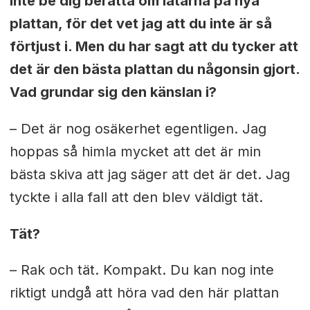
inte be dig berätta om låtarna på nya
plattan, för det vet jag att du inte är så
förtjust i. Men du har sagt att du tycker att
det är den bästa plattan du någonsin gjort.
Vad grundar sig den känslan i?
– Det är nog osäkerhet egentligen. Jag
hoppas så himla mycket att det är min
bästa skiva att jag säger att det är det. Jag
tyckte i alla fall att den blev väldigt tät.
Tät?
– Rak och tät. Kompakt. Du kan nog inte
riktigt undgå att höra vad den här plattan