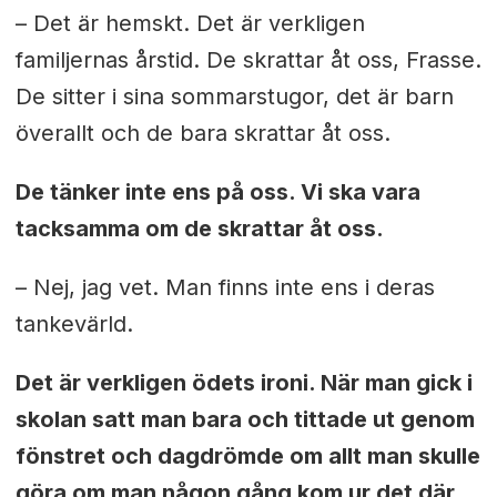
– Det är hemskt. Det är verkligen
familjernas årstid. De skrattar åt oss, Frasse.
De sitter i sina sommarstugor, det är barn
överallt och de bara skrattar åt oss.
De tänker inte ens på oss. Vi ska vara
tacksamma om de skrattar åt oss.
– Nej, jag vet. Man finns inte ens i deras
tankevärld.
Det är verkligen ödets ironi. När man gick i
skolan satt man bara och tittade ut genom
fönstret och dagdrömde om allt man skulle
göra om man någon gång kom ur det där