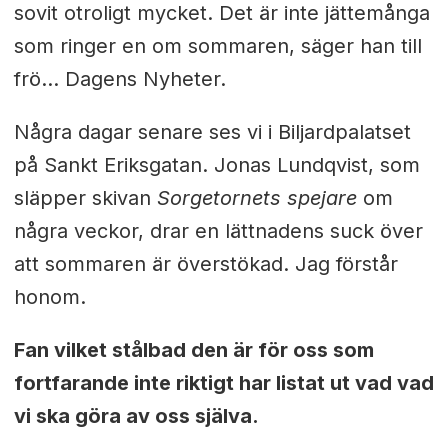
sovit otroligt mycket. Det är inte jättemånga
som ringer en om sommaren, säger han till
frö… Dagens Nyheter.
Några dagar senare ses vi i Biljardpalatset
på Sankt Eriksgatan. Jonas Lundqvist, som
släpper skivan
Sorgetornets spejare
om
några veckor, drar en lättnadens suck över
att sommaren är överstökad. Jag förstår
honom.
Fan vilket stålbad den är för oss som
fortfarande inte riktigt har listat ut vad vad
vi ska göra av oss själva.