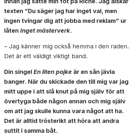
innan jag satte min fot på Riche. Jag älskar
texten ”Du säger jag har inget val, men
ingen tvingar dig att jobba med reklam” ur
låten
Inget mästerverk
.
– Jag känner mig också hemma i den raden.
Det är ett väldigt viktigt band.
Din singel
En liten pojke
är en sån jävla
banger. När du skickade den till mig var jag
mitt uppe i att slå knut på mig själv för att
övertyga både någon annan och mig själv
om att jag skulle kunna vara något att ha.
Det är alltid trösterikt att höra att andra
suttit i samma båt.