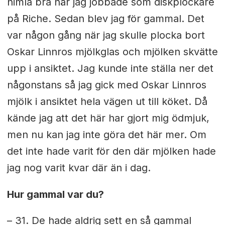
himla bra när jag jobbade som diskplockare
på Riche. Sedan blev jag för gammal. Det
var någon gång när jag skulle plocka bort
Oskar Linnros mjölkglas och mjölken skvätte
upp i ansiktet. Jag kunde inte ställa ner det
någonstans så jag gick med Oskar Linnros
mjölk i ansiktet hela vägen ut till köket. Då
kände jag att det här har gjort mig ödmjuk,
men nu kan jag inte göra det här mer. Om
det inte hade varit för den där mjölken hade
jag nog varit kvar där än i dag.
Hur gammal var du?
– 31. De hade aldrig sett en så gammal