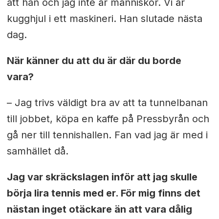
att han och jag inte är människor. Vi är
kugghjul i ett maskineri. Han slutade nästa
dag.
När känner du att du är där du borde
vara?
– Jag trivs väldigt bra av att ta tunnelbanan
till jobbet, köpa en kaffe på Pressbyrån och
gå ner till tennishallen. Fan vad jag är med i
samhället då.
Jag var skräckslagen inför att jag skulle
börja lira tennis med er. För mig finns det
nästan inget otäckare än att vara dålig