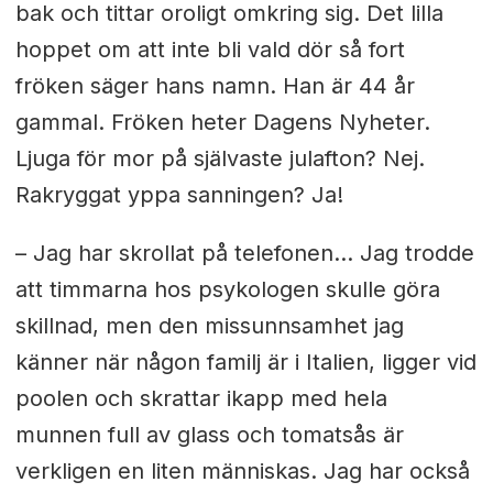
bak och tittar oroligt omkring sig. Det lilla
hoppet om att inte bli vald dör så fort
fröken säger hans namn. Han är 44 år
gammal. Fröken heter Dagens Nyheter.
Ljuga för mor på självaste julafton? Nej.
Rakryggat yppa sanningen? Ja!
– Jag har skrollat på telefonen... Jag trodde
att timmarna hos psykologen skulle göra
skillnad, men den missunnsamhet jag
känner när någon familj är i Italien, ligger vid
poolen och skrattar ikapp med hela
munnen full av glass och tomatsås är
verkligen en liten människas. Jag har också