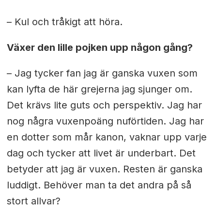
– Kul och tråkigt att höra.
Växer den lille pojken upp någon gång?
– Jag tycker fan jag är ganska vuxen som
kan lyfta de här grejerna jag sjunger om.
Det krävs lite guts och perspektiv. Jag har
nog några vuxenpoäng nuförtiden. Jag har
en dotter som mår kanon, vaknar upp varje
dag och tycker att livet är underbart. Det
betyder att jag är vuxen. Resten är ganska
luddigt. Behöver man ta det andra på så
stort allvar?