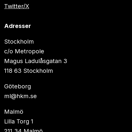
Twitter/X
Adresser
Stockholm
c/o Metropole
Magus Ladulåsgatan 3
118 63 Stockholm
Göteborg
ml@hkm.se
Malmö
Lilla Torg 1
211 34 Malmö