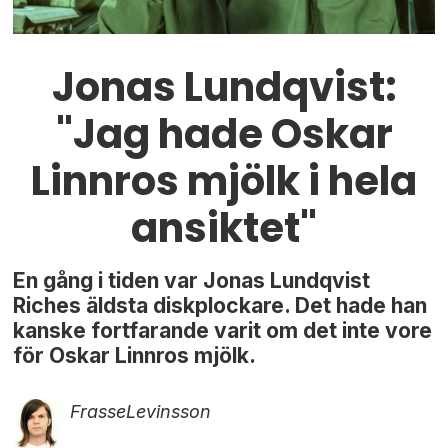
Jonas Lundqvist:
"Jag hade Oskar
Linnros mjölk i hela
ansiktet"
En gång i tiden var Jonas Lundqvist
Riches äldsta diskplockare. Det hade han
kanske fortfarande varit om det inte vore
för Oskar Linnros mjölk.
Frasse
Levinsson