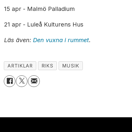
15 apr - Malmö Palladium
21 apr - Luleå Kulturens Hus
Läs även:
Den vuxna i rummet
.
ARTIKLAR
RIKS
MUSIK