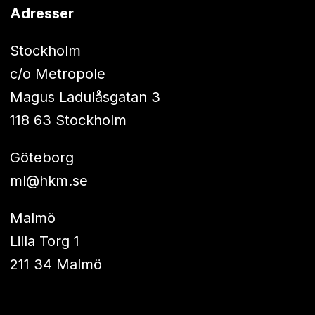
Adresser
Stockholm
c/o Metropole
Magus Ladulåsgatan 3
118 63 Stockholm
Göteborg
ml@hkm.se
Malmö
Lilla Torg 1
211 34 Malmö