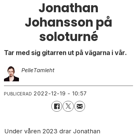
Jonathan
Johansson på
soloturné
Tar med sig gitarren ut på vägarna i vår.
Pelle
Tamleht
2022-12-19 - 10:57
PUBLICERAD
Under våren 2023 drar Jonathan