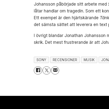
Johansson påbörjade sitt arbete med
låtar handlar om tragedin. Som ett kons
Ett exempel är den hjärtskärande
Tänk
det sämsta sättet att leverera en text
I övrigt blandar Jonathan Johansson m
skrik. Det mest frustrerande är att Jo
SONY
RECENSIONER
MUSIK
JON