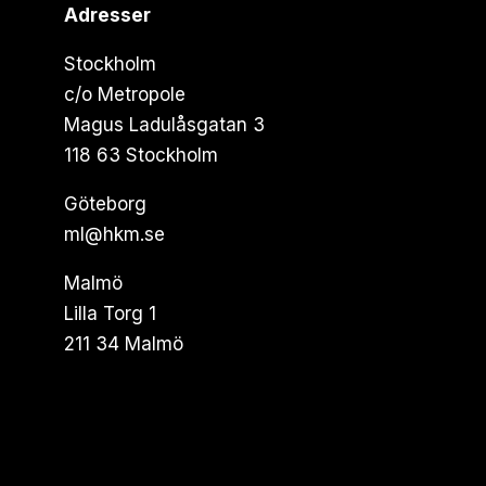
Adresser
Stockholm
c/o Metropole
Magus Ladulåsgatan 3
118 63 Stockholm
Göteborg
ml@hkm.se
Malmö
Lilla Torg 1
211 34 Malmö