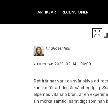
ARTIKLAR
RECENSIONER
J
Tina
Rosenfink
2020-02-14 - 00:00
PUBLICERAD
Det här har
varit en svår skiva att re
kanske för att den är så obegriplig.
Sc
alpernas vita snö brun, är en experime
sin mörka samtid, samtidigt som han b