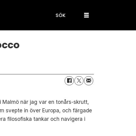
SÖK
occo
i Malmö när jag var en tonårs-skrutt,
om svepte in över Europa, och färgade
ra filosofiska tankar och navigera i