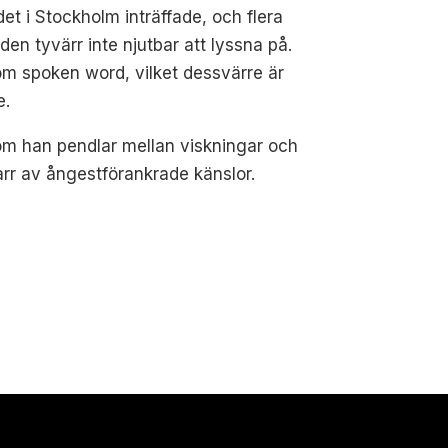
 i Stockholm inträffade, och flera
den tyvärr inte njutbar att lyssna på.
 spoken word, vilket dessvärre är
e.
om han pendlar mellan viskningar och
varr av ångestförankrade känslor.