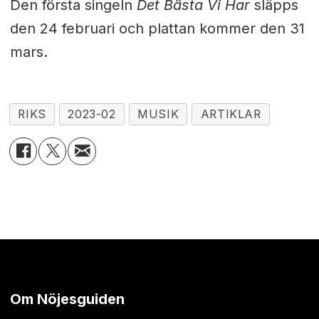
Den första singeln
Det Bästa Vi Har
släpps
den 24 februari och plattan kommer den 31
mars.
RIKS
2023-02
MUSIK
ARTIKLAR
Om Nöjesguiden