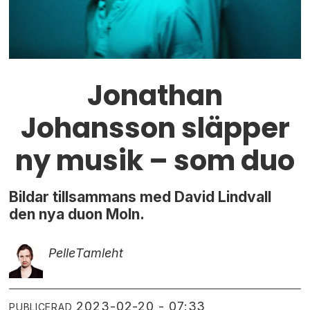
Jonathan
Johansson släpper
ny musik – som duo
Bildar tillsammans med David Lindvall
den nya duon Moln.
Pelle
Tamleht
2023-02-20 - 07:33
PUBLICERAD