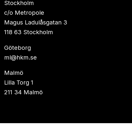
Stockholm
c/o Metropole
Magus Ladulåsgatan 3
118 63 Stockholm
Göteborg
ml@hkm.se
Malmö
Lilla Torg 1
211 34 Malmö