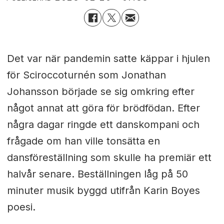
Det var när pandemin satte käppar i hjulen
för Sciroccoturnén som Jonathan
Johansson började se sig omkring efter
något annat att göra för brödfödan. Efter
några dagar ringde ett danskompani och
frågade om han ville tonsätta en
dansföreställning som skulle ha premiär ett
halvår senare. Beställningen låg på 50
minuter musik byggd utifrån Karin Boyes
poesi.