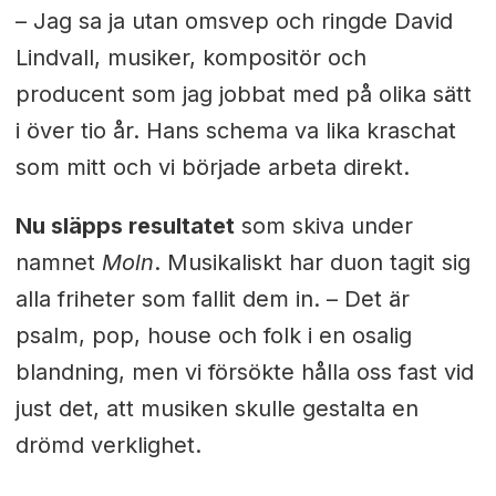
– Jag sa ja utan omsvep och ringde David
Lindvall, musiker, kompositör och
producent som jag jobbat med på olika sätt
i över tio år. Hans schema va lika kraschat
som mitt och vi började arbeta direkt.
Nu släpps resultatet
som skiva under
namnet
Moln
.
Musikaliskt har duon tagit sig
alla friheter som fallit dem in. – Det är
psalm, pop, house och folk i en osalig
blandning, men vi försökte hålla oss fast vid
just det, att musiken skulle gestalta en
drömd verklighet.