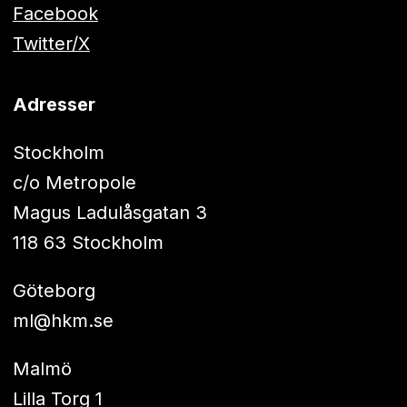
Facebook
Twitter/X
Adresser
Stockholm
c/o Metropole
Magus Ladulåsgatan 3
118 63 Stockholm
Göteborg
ml@hkm.se
Malmö
Lilla Torg 1