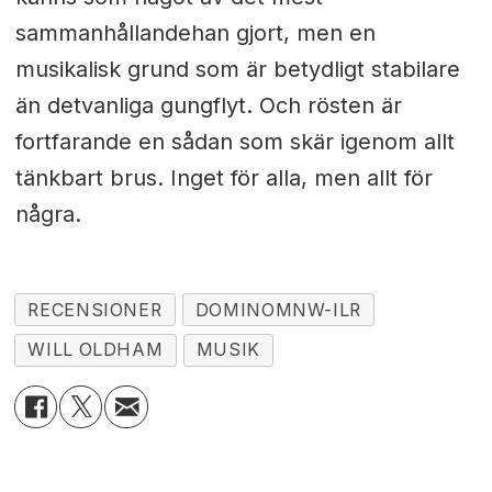
sammanhållandehan gjort, men en
musikalisk grund som är betydligt stabilare
än detvanliga gungflyt. Och rösten är
fortfarande en sådan som skär igenom allt
tänkbart brus. Inget för alla, men allt för
några.
RECENSIONER
DOMINOMNW-ILR
WILL OLDHAM
MUSIK