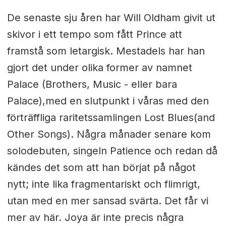
De senaste sju åren har Will Oldham givit ut
skivor i ett tempo som fått Prince att
framstå som letargisk. Mestadels har han
gjort det under olika former av namnet
Palace (Brothers, Music - eller bara
Palace),med en slutpunkt i våras med den
förträffliga raritetssamlingen Lost Blues(and
Other Songs). Några månader senare kom
solodebuten, singeln Patience och redan då
kändes det som att han börjat på något
nytt; inte lika fragmentariskt och flimrigt,
utan med en mer sansad svärta. Det får vi
mer av här. Joya är inte precis några