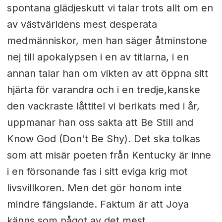
spontana glädjeskutt vi talar trots allt om en
av västvärldens mest desperata
medmänniskor, men han säger åtminstone
nej till apokalypsen i en av titlarna, i en
annan talar han om vikten av att öppna sitt
hjärta för varandra och i en tredje,kanske
den vackraste låttitel vi berikats med i år,
uppmanar han oss sakta att Be Still and
Know God (Don't Be Shy). Det ska tolkas
som att misär poeten från Kentucky är inne
i en försonande fas i sitt eviga krig mot
livsvillkoren. Men det gör honom inte
mindre fängslande. Faktum är att Joya
känns som något av det mest