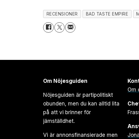
RECENSIONER
BAD TASTE EMPIRE
Om Nöjesguiden
Kon
Om 
Nöjesguiden är partipolitiskt
obunden, men du kan alltid lita
Che
på att vi brinner för
Fras
jämställdhet.
Ansv
Vi är annonsfinansierade men
Jona