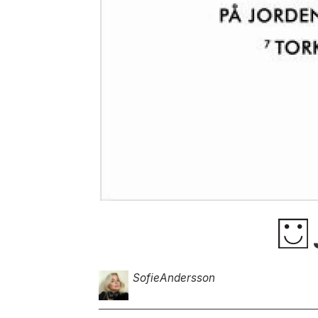
Sofie
Andersson