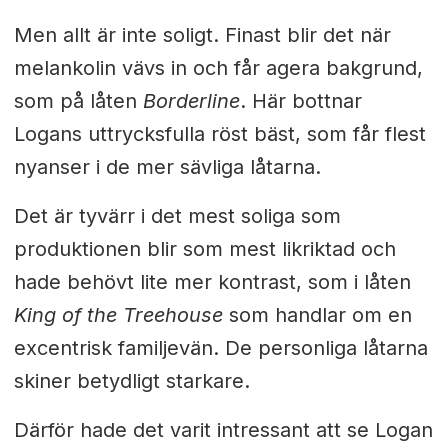
Men allt är inte soligt. Finast blir det när
melankolin vävs in och får agera bakgrund,
som på låten
Borderline
. Här bottnar
Logans uttrycksfulla röst bäst, som får flest
nyanser i de mer sävliga låtarna.
Det är tyvärr i det mest soliga som
produktionen blir som mest likriktad och
hade behövt lite mer kontrast, som i låten
King of the Treehouse
som handlar om en
excentrisk familjevän. De personliga låtarna
skiner betydligt starkare.
Därför hade det varit intressant att se Logan