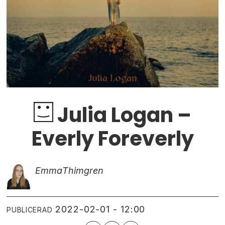
Julia Logan –
Everly Foreverly
Emma
Thimgren
2022-02-01 - 12:00
PUBLICERAD