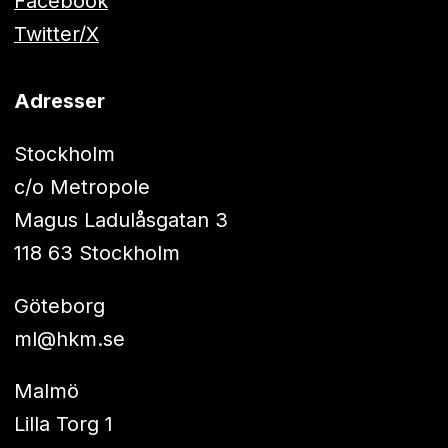
Facebook
Twitter/X
Adresser
Stockholm
c/o Metropole
Magus Ladulåsgatan 3
118 63 Stockholm
Göteborg
ml@hkm.se
Malmö
Lilla Torg 1