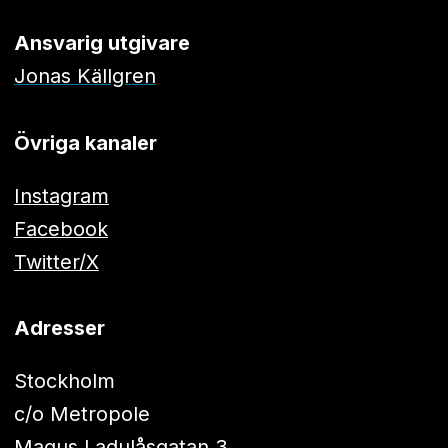
Ansvarig utgivare
Jonas Källgren
Övriga kanaler
Instagram
Facebook
Twitter/X
Adresser
Stockholm
c/o Metropole
Magus Ladulåsgatan 3