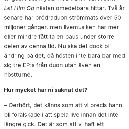
Let Him Go
nästan omedelbara hittar. Två år
senare har brödraduon strömmats över 50
miljoner gånger, men livemusiken har mer
eller mindre fått ta en paus under större
delen av denna tid. Nu ska det dock bli
ändring på det, då hösten inte bara bär med
sig tre EP:s från duon utan även en
höstturné.
Hur mycket har ni saknat det?
– Oerhört, det känns som att vi precis hann
bli förälskade i att spela live innan det inte
längre gick. Det är som att vi haft ett