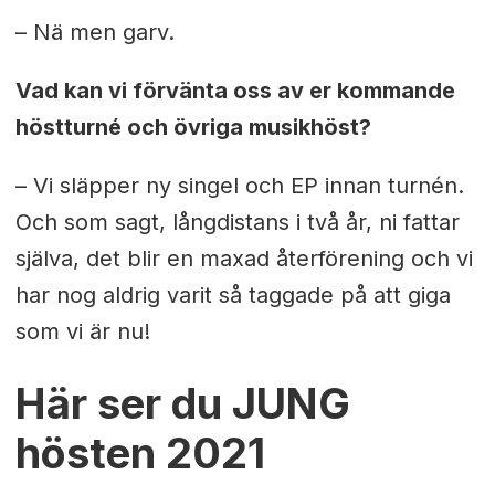
– Nä men garv.
Vad kan vi förvänta oss av er kommande
höstturné och övriga musikhöst?
– Vi släpper ny singel och EP innan turnén.
Och som sagt, långdistans i två år, ni fattar
själva, det blir en maxad återförening och vi
har nog aldrig varit så taggade på att giga
som vi är nu!
Här ser du JUNG
hösten 2021