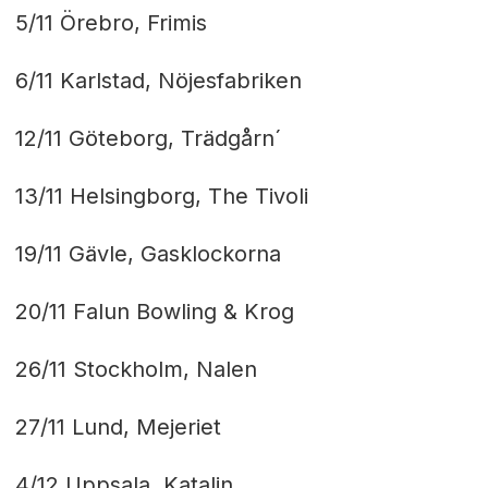
5/11 Örebro, Frimis
6/11 Karlstad, Nöjesfabriken
12/11 Göteborg, Trädgårn´
13/11 Helsingborg, The Tivoli
19/11 Gävle, Gasklockorna
20/11 Falun Bowling & Krog
26/11 Stockholm, Nalen
27/11 Lund, Mejeriet
4/12 Uppsala, Katalin