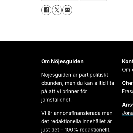
Om Nöjesguiden
Kon
Om 
Nöjesguiden är partipolitiskt
obunden, men du kan alltid lita
Che
på att vi brinner för
Fras
jämställdhet.
Ansv
Vi är annonsfinansierade men
Jona
det redaktionella innehållet är
just det – 100% redaktionellt.