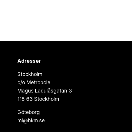
Adresser
Stockholm
c/o Metropole
Magus Ladulåsgatan 3
118 63 Stockholm
Göteborg
ml@hkm.se