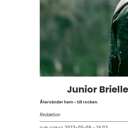
Junior Brie
Återvänder hem – till rocken.
Redaktion
2023-05-09 - 14:02
PUBLICERAD