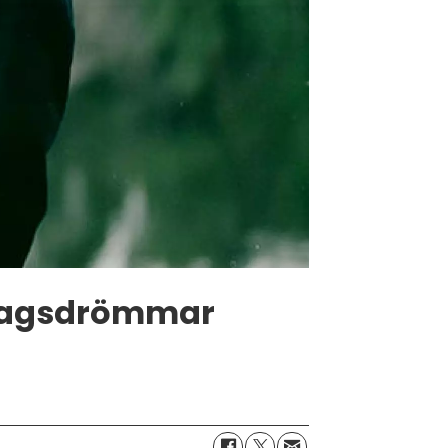
edagsdrömmar