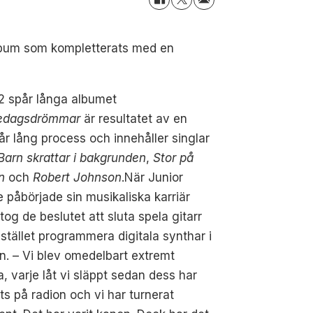
album som kompletterats med en
2 spår långa albumet
dagsdrömmar
är resultatet av en
 år lång process och innehåller singlar
Barn skrattar i bakgrunden
,
Stor på
n
och
Robert Johnson
.
När Junior
le påbörjade sin musikaliska karriär
tog de beslutet att sluta spela gitarr
 stället programmera digitala synthar i
n. – Vi blev omedelbart extremt
, varje låt vi släppt sedan dess har
ts på radion och vi har turnerat