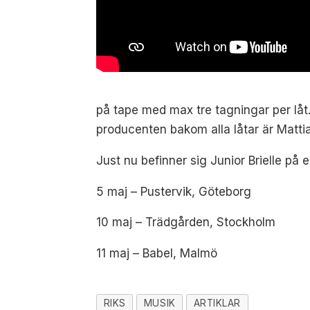
på tape med
max tre tagningar per låt
producenten bakom alla låtar är Matti
Just nu befinner sig Junior Brielle på
5 maj – Pustervik, Göteborg
10 maj – Trädgården, Stockholm
11 maj – Babel, Malmö
RIKS
MUSIK
ARTIKLAR