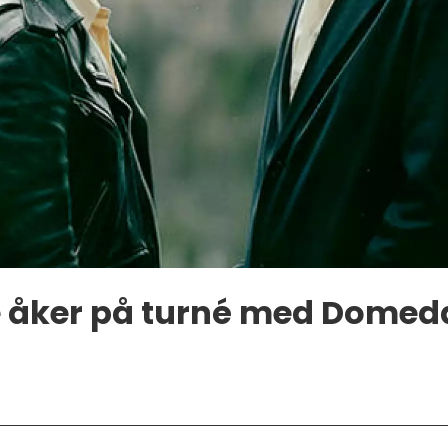
lle åker på turné med Dom