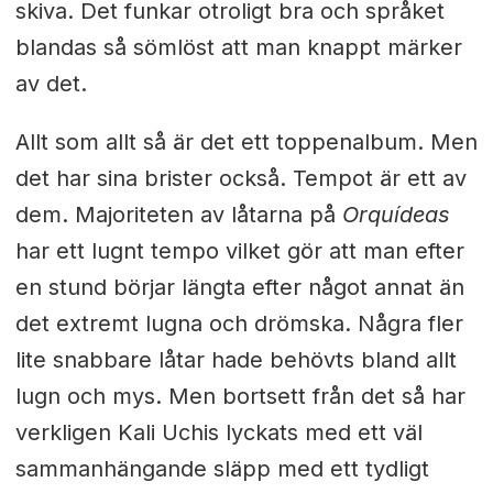
skiva. Det funkar otroligt bra och språket
blandas så sömlöst att man knappt märker
av det.
Allt som allt så är det ett toppenalbum. Men
det har sina brister också. Tempot är ett av
dem. Majoriteten av låtarna på
Orquídeas
har ett lugnt tempo vilket gör att man efter
en stund börjar längta efter något annat än
det extremt lugna och drömska. Några fler
lite snabbare låtar hade behövts bland allt
lugn och mys. Men bortsett från det så har
verkligen Kali Uchis lyckats med ett väl
sammanhängande släpp med ett tydligt