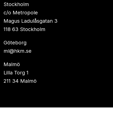
Stockholm
c/o Metropole
Magus Ladulåsgatan 3
118 63 Stockholm
Göteborg
ml@hkm.se
Malmö
Lilla Torg 1
211 34 Malmö