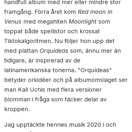
handfull album med mer eller mindre stor
framgång. Förra året kom
Red moon in
Venus
med megahiten
Moonlight
som
toppat både spellistor och krossat
Tiktokalgoritmen. Nu följer hon upp det
med plattan
Orquídeas
som, ännu mer än
tidigare, är inspirerad av de
latinamerikanska tonerna. "Orquídeas"
betyder orkidéer och på albumomslaget ser
man Kali Uchis med flera versioner
blomman i fråga som täcker delar av
kroppen.
Jag upptäckte hennes musik 2020 i och