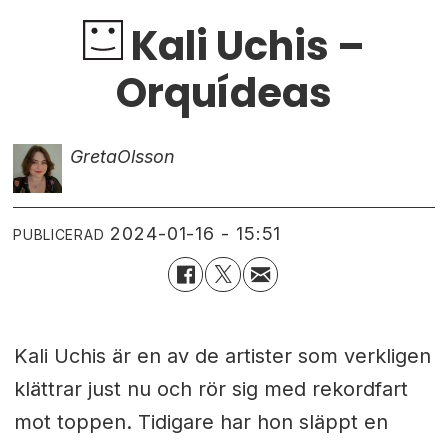
Kali Uchis –
Orquídeas
Greta
Olsson
2024-01-16 - 15:51
PUBLICERAD
Kali Uchis är en av de artister som verkligen
klättrar just nu och rör sig med rekordfart
mot toppen. Tidigare har hon släppt en