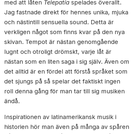
med att låten
Telepatía
spelades överallt.
Jag fastnade direkt för hennes unika, mjuka
och nästintill sensuella sound. Detta är
verkligen något som finns kvar på den nya
skivan. Tempot är nästan genomgående
lugnt och otroligt drömskt, varje låt är
nästan som en liten saga i sig själv. Även om
det alltid är en fördel att förstå språket som
det sjungs på så spelar det faktiskt ingen
roll denna gång för man tar till sig musiken
ändå.
Inspirationen av latinamerikansk musik i
historien hör man även på många av spåren