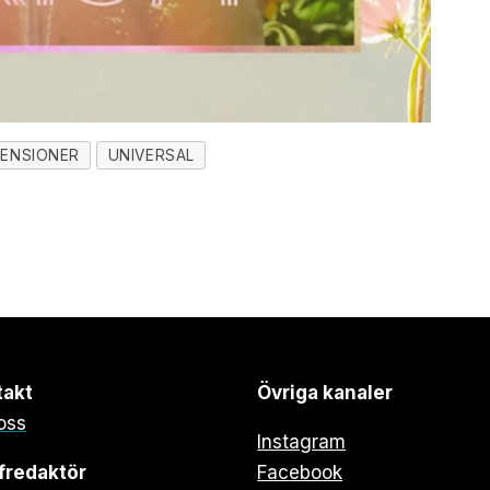
ENSIONER
UNIVERSAL
takt
Övriga kanaler
oss
Instagram
fredaktör
Facebook