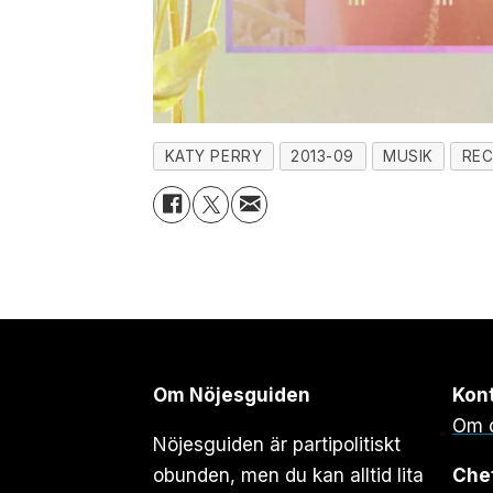
KATY PERRY
2013-09
MUSIK
REC
Om Nöjesguiden
Kon
Om 
Nöjesguiden är partipolitiskt
obunden, men du kan alltid lita
Che