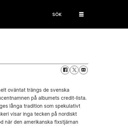
SÖK
helt oväntat trängs de svenska
centnamnen på albumets credit-lista.
ges långa tradition som spekulativt
keri visar inga tecken på nordiskt
d när den amerikanska fixstjärnan