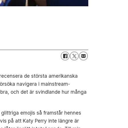
 recensera de största amerikanska
försöka navigera i mainstream-
ju bra, och det är svindlande hur många
 glittriga emojis så framstår hennes
evis på att Katy Perry inte längre är