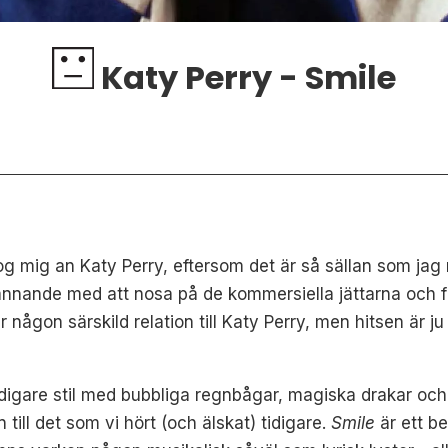
Katy Perry - Smile
g mig an Katy Perry, eftersom det är så sällan som jag
pännande med att nosa på de kommersiella jättarna och 
r någon särskild relation till Katy Perry, men hitsen är 
tidigare stil med bubbliga regnbågar, magiska drakar och
ill det som vi hört (och älskat) tidigare.
Smile
är ett b