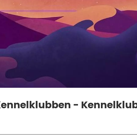
ennelklubben - Kennelklu