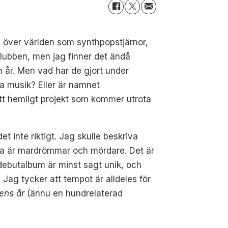
 över världen som synthpopstjärnor,
lubben, men jag finner det ändå
on år. Men vad har de gjort under
göra musik? Eller är namnet
 ett hemligt projekt som kommer utrota
inte riktigt. Jag skulle beskriva
rna är mardrömmar och mördare. Det är
debutalbum är minst sagt unik, och
 Jag tycker att tempot är alldeles för
ens år
(ännu en hundrelaterad