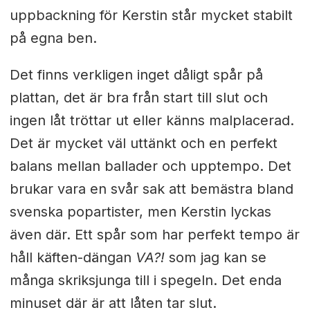
uppbackning för Kerstin står mycket stabilt
på egna ben.
Det finns verkligen inget dåligt spår på
plattan, det är bra från start till slut och
ingen låt tröttar ut eller känns malplacerad.
Det är mycket väl uttänkt och en perfekt
balans mellan ballader och upptempo. Det
brukar vara en svår sak att bemästra bland
svenska popartister, men Kerstin lyckas
även där. Ett spår som har perfekt tempo är
håll käften-dängan
VA?!
som jag kan se
många skriksjunga till i spegeln. Det enda
minuset där är att låten tar slut.