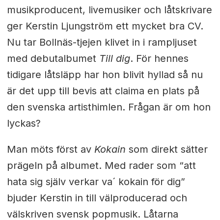
musikproducent, livemusiker och låtskrivare
ger Kerstin Ljungström ett mycket bra CV.
Nu tar Bollnäs-tjejen klivet in i rampljuset
med debutalbumet
Till dig
. För hennes
tidigare låtsläpp har hon blivit hyllad så nu
är det upp till bevis att claima en plats på
den svenska artisthimlen. Frågan är om hon
lyckas?
Man möts först av
Kokain
som direkt sätter
prägeln på albumet. Med rader som “att
hata sig själv verkar va´ kokain för dig”
bjuder Kerstin in till välproducerad och
välskriven svensk popmusik. Låtarna