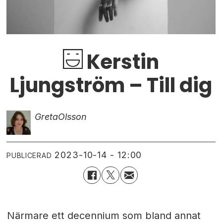
Kerstin
Ljungström – Till dig
Greta
Olsson
2023-10-14 - 12:00
PUBLICERAD
Närmare ett decennium som bland annat