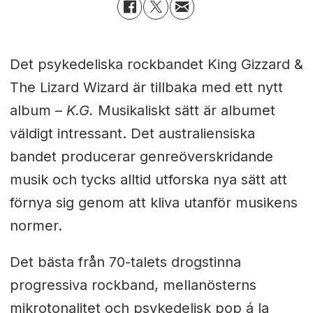
Det psykedeliska rockbandet King Gizzard &
The Lizard Wizard är tillbaka med ett nytt
album –
K.G.
Musikaliskt sätt är albumet
väldigt intressant. Det australiensiska
bandet producerar genreöverskridande
musik och tycks alltid utforska nya sätt att
förnya sig genom att kliva utanför musikens
normer.
Det bästa från 70-talets drogstinna
progressiva rockband, mellanösterns
mikrotonalitet och psykedelisk pop á la