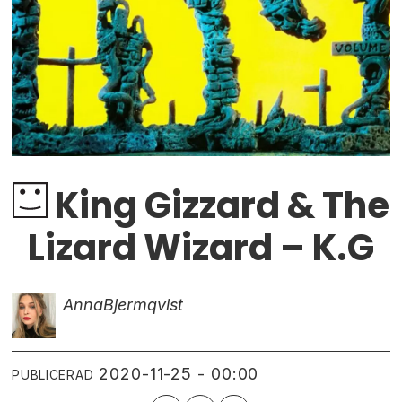
King Gizzard & The
Lizard Wizard – K.G
Anna
Bjermqvist
2020-11-25 - 00:00
PUBLICERAD