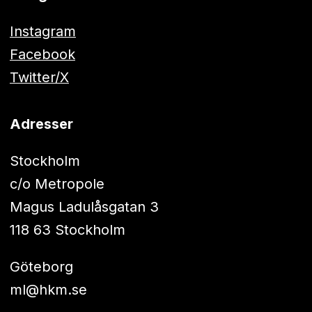
Instagram
Facebook
Twitter/X
Adresser
Stockholm
c/o Metropole
Magus Ladulåsgatan 3
118 63 Stockholm
Göteborg
ml@hkm.se